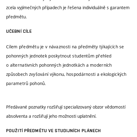
zcela vyjímečných případech je řešena individuálně s garantem
předmětu.
UČEBNÍ CÍLE
Cílem předmětu je v návaznosti na předměty týkajících se
pohonných jednotek poskytnout studentům přehled
o alternativních pohonných jednotkách a moderních
způsobech zvyšování výkonu, hospodárnosti a ekologických
parametrů pohonů.
Předávané poznatky rozšiřují specializovaný obzor vědomostí
absolventa a rozšiřují jeho možnosti uplatnění.
POUŽITÍ PŘEDMĚTU VE STUDIJNÍCH PLÁNECH