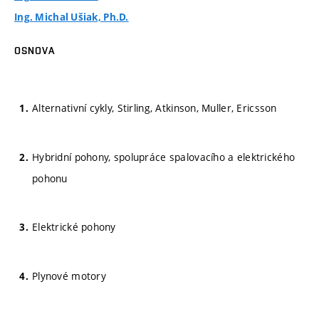
Ing. Michal Ušiak, Ph.D.
OSNOVA
Alternativní cykly, Stirling, Atkinson, Muller, Ericsson
Hybridní pohony, spolupráce spalovacího a elektrického
pohonu
Elektrické pohony
Plynové motory