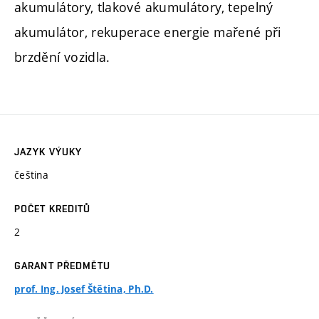
akumulátory, tlakové akumulátory, tepelný
akumulátor, rekuperace energie mařené při
brzdění vozidla.
JAZYK VÝUKY
čeština
POČET KREDITŮ
2
GARANT PŘEDMĚTU
prof. Ing. Josef Štětina, Ph.D.