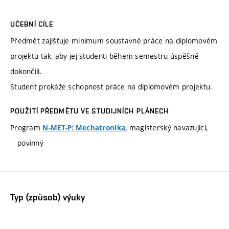
UČEBNÍ CÍLE
Předmět zajišťuje minimum soustavné práce na diplomovém
projektu tak, aby jej studenti během semestru úspěšně
dokončili.
Student prokáže schopnost práce na diplomovém projektu.
POUŽITÍ PŘEDMĚTU VE STUDIJNÍCH PLÁNECH
Program
, magisterský navazující,
N-MET-P: Mechatronika
povinný
Typ (způsob) výuky