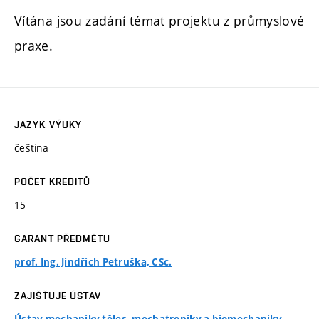
Vítána jsou zadání témat projektu z průmyslové
praxe.
JAZYK VÝUKY
čeština
POČET KREDITŮ
15
GARANT PŘEDMĚTU
prof. Ing. Jindřich Petruška, CSc.
ZAJIŠŤUJE ÚSTAV