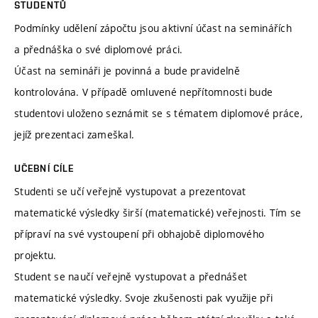
STUDENTŮ
Podmínky udělení zápočtu jsou aktivní účast na seminářích
a přednáška o své diplomové práci.
Účast na semináři je povinná a bude pravidelně
kontrolována. V případě omluvené nepřítomnosti bude
studentovi uloženo seznámit se s tématem diplomové práce,
jejíž prezentaci zameškal.
UČEBNÍ CÍLE
Studenti se učí veřejně vystupovat a prezentovat
matematické výsledky širší (matematické) veřejnosti. Tím se
přípraví na své vystoupení při obhajobě diplomového
projektu.
Student se naučí veřejně vystupovat a přednášet
matematické výsledky. Svoje zkušenosti pak využije při