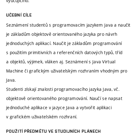
vyučujícího.
UČEBNÍ CÍLE
Seznámení studentů s programovacím jazykem Java a naučit
je základům objektově orientovaného jazyka pro návrh
jednoduchých aplikací. Naučit je základům programování
s použitím primitivních a referenčních datových typů, tříd
a objektů, výjimek, vláken aj. Seznámení s Java Virtual
Machine či grafickým uživatelským rozhraním vhodným pro
Java.
Studenti získají znalosti programovacího jazyka Java, vč.
objektově orientovaného programování. Naučí se napsat
jednoduché aplikace v jazyce Java a vytvořit aplikaci
v grafickém uživatelském rozhraní.
POUŽITÍ PŘEDMĚTU VE STUDIJNÍCH PLÁNECH