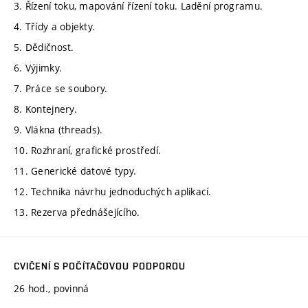
3. Řízení toku, mapování řízení toku. Ladění programu.
4. Třídy a objekty.
5. Dědičnost.
6. Výjimky.
7. Práce se soubory.
8. Kontejnery.
9. Vlákna (threads).
10. Rozhraní, grafické prostředí.
11. Generické datové typy.
12. Technika návrhu jednoduchých aplikací.
13. Rezerva přednášejícího.
CVIČENÍ S POČÍTAČOVOU PODPOROU
26 hod., povinná