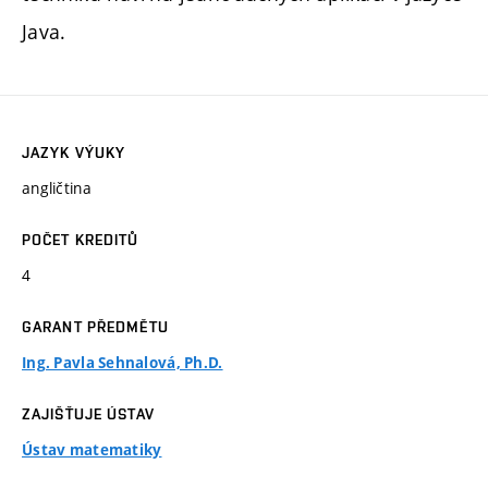
Java.
JAZYK VÝUKY
angličtina
POČET KREDITŮ
4
GARANT PŘEDMĚTU
Ing. Pavla Sehnalová, Ph.D.
ZAJIŠŤUJE ÚSTAV
Ústav matematiky