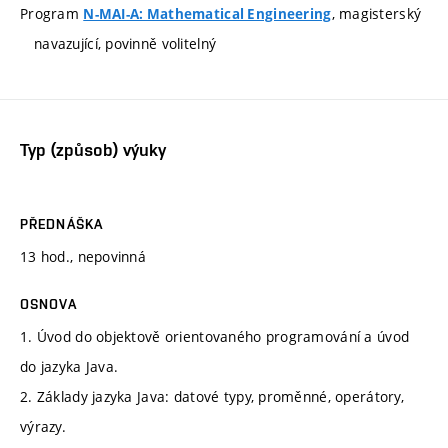
Program
, magisterský
N-MAI-A: Mathematical Engineering
navazující, povinně volitelný
Typ (způsob) výuky
PŘEDNÁŠKA
13 hod., nepovinná
OSNOVA
1. Úvod do objektově orientovaného programování a úvod
do jazyka Java.
2. Základy jazyka Java: datové typy, proměnné, operátory,
výrazy.