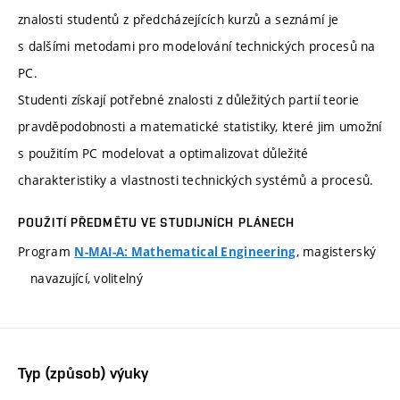
znalosti studentů z předcházejících kurzů a seznámí je
s dalšími metodami pro modelování technických procesů na
PC.
Studenti získají potřebné znalosti z důležitých partií teorie
pravděpodobnosti a matematické statistiky, které jim umožní
s použitím PC modelovat a optimalizovat důležité
charakteristiky a vlastnosti technických systémů a procesů.
POUŽITÍ PŘEDMĚTU VE STUDIJNÍCH PLÁNECH
Program
, magisterský
N-MAI-A: Mathematical Engineering
navazující, volitelný
Typ (způsob) výuky