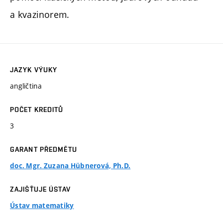
a kvazinorem.
JAZYK VÝUKY
angličtina
POČET KREDITŮ
3
GARANT PŘEDMĚTU
doc. Mgr. Zuzana Hübnerová, Ph.D.
ZAJIŠŤUJE ÚSTAV
Ústav matematiky