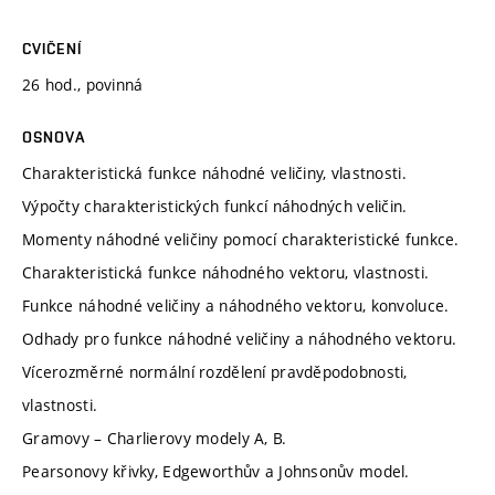
CVIČENÍ
26 hod., povinná
OSNOVA
Charakteristická funkce náhodné veličiny, vlastnosti.
Výpočty charakteristických funkcí náhodných veličin.
Momenty náhodné veličiny pomocí charakteristické funkce.
Charakteristická funkce náhodného vektoru, vlastnosti.
Funkce náhodné veličiny a náhodného vektoru, konvoluce.
Odhady pro funkce náhodné veličiny a náhodného vektoru.
Vícerozměrné normální rozdělení pravděpodobnosti,
vlastnosti.
Gramovy – Charlierovy modely A, B.
Pearsonovy křivky, Edgeworthův a Johnsonův model.