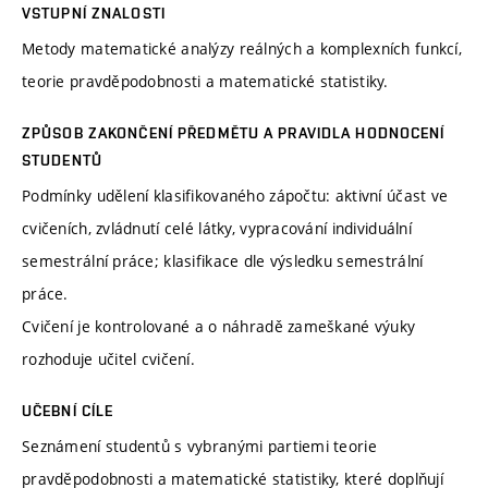
VSTUPNÍ ZNALOSTI
Metody matematické analýzy reálných a komplexních funkcí,
teorie pravděpodobnosti a matematické statistiky.
ZPŮSOB ZAKONČENÍ PŘEDMĚTU A PRAVIDLA HODNOCENÍ
STUDENTŮ
Podmínky udělení klasifikovaného zápočtu: aktivní účast ve
cvičeních, zvládnutí celé látky, vypracování individuální
semestrální práce; klasifikace dle výsledku semestrální
práce.
Cvičení je kontrolované a o náhradě zameškané výuky
rozhoduje učitel cvičení.
UČEBNÍ CÍLE
Seznámení studentů s vybranými partiemi teorie
pravděpodobnosti a matematické statistiky, které doplňují