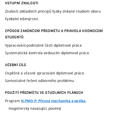
VSTUPNÍ ZNALOSTI
Znalosti základních principů fyziky získané studiem oboru
Fyzikální inženýrství.
ZPŮSOB ZAKONČENÍ PŘEDMĚTU A PRAVIDLA HODNOCENÍ
STUDENTŮ
Vypracování podstatné části diplomové práce.
Systematická kontrola vedoucím diplomové práce.
UČEBNÍ CÍLE
Úspěšné a včasné zpracování diplomové práce.
Samostatné řešení odborného problému.
POUŽITÍ PŘEDMĚTU VE STUDIJNÍCH PLÁNECH
Program
,
N-PMO-P: Přesná mechanika a optika
magisterský navazující, povinný