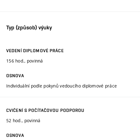
Typ (způsob) výuky
VEDENÍ DIPLOMOVÉ PRÁCE
156 hod., povinná
OSNOVA
Individuální podle pokynů vedoucího diplomové práce
CVIČENÍ S POČÍTAČOVOU PODPOROU
52 hod., povinná
OSNOVA