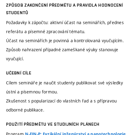
ZPŮSOB ZAKONČENÍ PŘEDMĚTU A PRAVIDLA HODNOCENÍ
STUDENTŮ
Požadavky k zápočtu: aktivní účast na seminářích, přednes
referátu a písemné zpracování tématu.
Účast na seminářích je povinná a kontrolovaná vyučujícím.
Způsob nahrazení případné zameškané výuky stanovuje
vyučující.
UČEBNÍ CÍLE
Cílem semináře je naučit studenty publikovat své výsledky
ústní a písemnou formou.
Zkušenost s popularizací do vlastních řad a s přípravou
odborné publikace.
POUŽITÍ PŘEDMĚTU VE STUDIJNÍCH PLÁNECH
Program
,
N-FIN-P: Fyzikální inženýrství a nanotechnologie