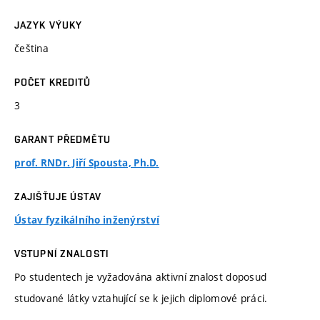
JAZYK VÝUKY
čeština
POČET KREDITŮ
3
GARANT PŘEDMĚTU
prof. RNDr. Jiří Spousta, Ph.D.
ZAJIŠŤUJE ÚSTAV
Ústav fyzikálního inženýrství
VSTUPNÍ ZNALOSTI
Po studentech je vyžadována aktivní znalost doposud
studované látky vztahující se k jejich diplomové práci.