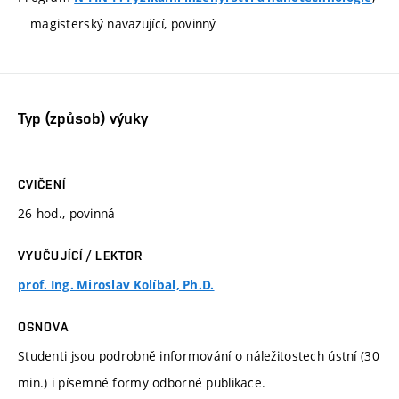
magisterský navazující, povinný
Typ (způsob) výuky
CVIČENÍ
26 hod., povinná
VYUČUJÍCÍ / LEKTOR
prof. Ing. Miroslav Kolíbal, Ph.D.
OSNOVA
Studenti jsou podrobně informování o náležitostech ústní (30
min.) i písemné formy odborné publikace.