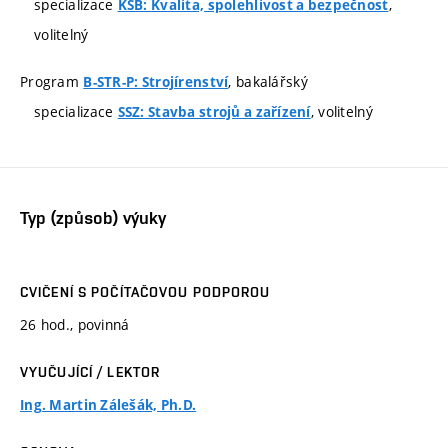
specializace
,
KSB: Kvalita, spolehlivost a bezpečnost
volitelný
Program
, bakalářský
B-STR-P: Strojírenství
specializace
, volitelný
SSZ: Stavba strojů a zařízení
Typ (způsob) výuky
CVIČENÍ S POČÍTAČOVOU PODPOROU
26 hod., povinná
VYUČUJÍCÍ / LEKTOR
Ing. Martin Zálešák, Ph.D.