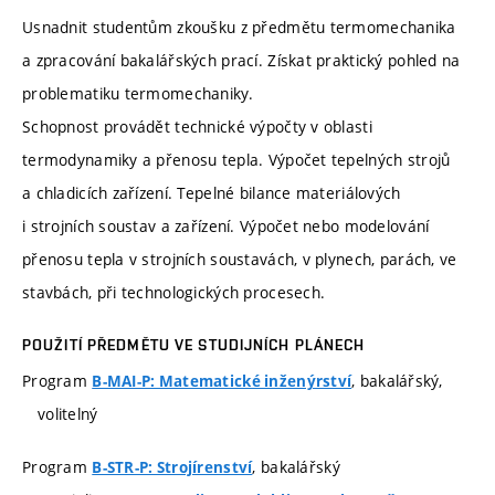
Usnadnit studentům zkoušku z předmětu termomechanika
a zpracování bakalářských prací. Získat praktický pohled na
problematiku termomechaniky.
Schopnost provádět technické výpočty v oblasti
termodynamiky a přenosu tepla. Výpočet tepelných strojů
a chladicích zařízení. Tepelné bilance materiálových
i strojních soustav a zařízení. Výpočet nebo modelování
přenosu tepla v strojních soustavách, v plynech, parách, ve
stavbách, při technologických procesech.
POUŽITÍ PŘEDMĚTU VE STUDIJNÍCH PLÁNECH
Program
, bakalářský,
B-MAI-P: Matematické inženýrství
volitelný
Program
, bakalářský
B-STR-P: Strojírenství