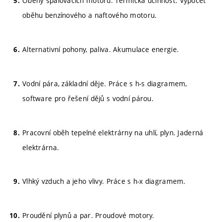
Oběhy spalovacích motorů. Termická účinnost. Výpočet
oběhu benzínového a naftového motoru.
Alternativní pohony, paliva. Akumulace energie.
Vodní pára, základní děje. Práce s h-s diagramem,
software pro řešení dějů s vodní párou.
Pracovní oběh tepelné elektrárny na uhlí, plyn. Jaderná
elektrárna.
Vlhký vzduch a jeho vlivy. Práce s h-x diagramem.
Proudění plynů a par. Proudové motory.