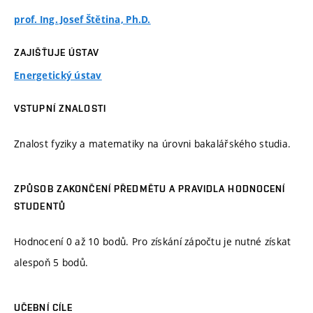
prof. Ing. Josef Štětina, Ph.D.
ZAJIŠŤUJE ÚSTAV
Energetický ústav
VSTUPNÍ ZNALOSTI
Znalost fyziky a matematiky na úrovni bakalářského studia.
ZPŮSOB ZAKONČENÍ PŘEDMĚTU A PRAVIDLA HODNOCENÍ
STUDENTŮ
Hodnocení 0 až 10 bodů. Pro získání zápočtu je nutné získat
alespoň 5 bodů.
UČEBNÍ CÍLE