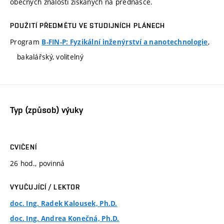
obecných znalostí získaných na přednášce.
POUŽITÍ PŘEDMĚTU VE STUDIJNÍCH PLÁNECH
Program
,
B-FIN-P: Fyzikální inženýrství a nanotechnologie
bakalářský, volitelný
Typ (způsob) výuky
CVIČENÍ
26 hod., povinná
VYUČUJÍCÍ / LEKTOR
doc. Ing. Radek Kalousek, Ph.D.
doc. Ing. Andrea Konečná, Ph.D.