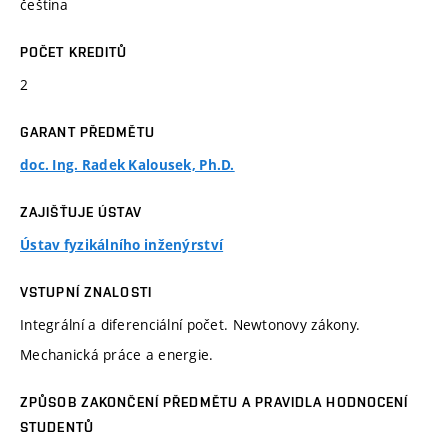
čeština
POČET KREDITŮ
2
GARANT PŘEDMĚTU
doc. Ing. Radek Kalousek, Ph.D.
ZAJIŠŤUJE ÚSTAV
Ústav fyzikálního inženýrství
VSTUPNÍ ZNALOSTI
Integrální a diferenciální počet. Newtonovy zákony.
Mechanická práce a energie.
ZPŮSOB ZAKONČENÍ PŘEDMĚTU A PRAVIDLA HODNOCENÍ
STUDENTŮ