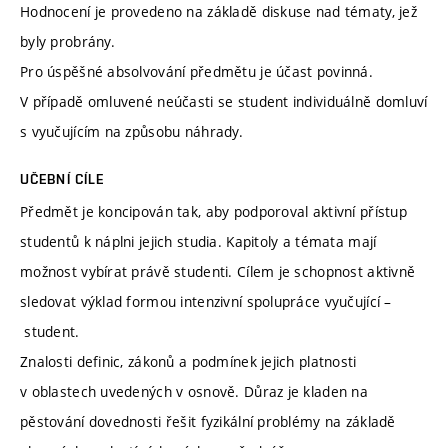
Hodnocení je provedeno na základě diskuse nad tématy, jež
byly probrány.
Pro úspěšné absolvování předmětu je účast povinná.
V případě omluvené neúčasti se student individuálně domluví
s vyučujícím na způsobu náhrady.
UČEBNÍ CÍLE
Předmět je koncipován tak, aby podporoval aktivní přístup
studentů k náplni jejich studia. Kapitoly a témata mají
možnost vybírat právě studenti. Cílem je schopnost aktivně
sledovat výklad formou intenzivní spolupráce vyučující –
student.
Znalosti definic, zákonů a podmínek jejich platnosti
v oblastech uvedených v osnově. Důraz je kladen na
pěstování dovednosti řešit fyzikální problémy na základě