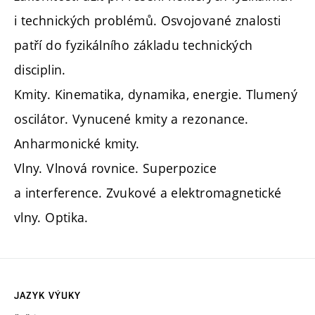
i technických problémů. Osvojované znalosti
patří do fyzikálního základu technických
disciplin.
Kmity. Kinematika, dynamika, energie. Tlumený
oscilátor. Vynucené kmity a rezonance.
Anharmonické kmity.
Vlny. Vlnová rovnice. Superpozice
a interference. Zvukové a elektromagnetické
vlny. Optika.
JAZYK VÝUKY