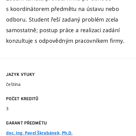
s koordinátorem předmětu na ústavu nebo
odboru. Student řeší zadaný problém zcela
samostatně; postup práce a realizaci zadání
konzultuje s odpovědným pracovníkem firmy.
JAZYK VÝUKY
čeština
POČET KREDITŮ
3
GARANT PŘEDMĚTU
doc. Ing. Pavel Škrabánek, Ph.D.