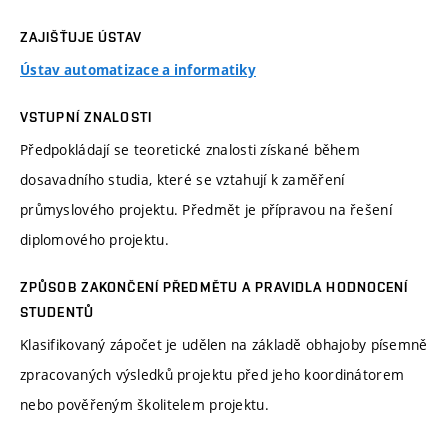
ZAJIŠŤUJE ÚSTAV
Ústav automatizace a informatiky
VSTUPNÍ ZNALOSTI
Předpokládají se teoretické znalosti získané během
dosavadního studia, které se vztahují k zaměření
průmyslového projektu. Předmět je přípravou na řešení
diplomového projektu.
ZPŮSOB ZAKONČENÍ PŘEDMĚTU A PRAVIDLA HODNOCENÍ
STUDENTŮ
Klasifikovaný zápočet je udělen na základě obhajoby písemně
zpracovaných výsledků projektu před jeho koordinátorem
nebo pověřeným školitelem projektu.