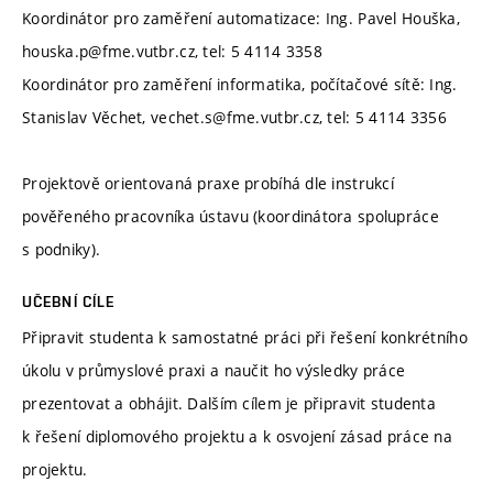
Koordinátor pro zaměření automatizace: Ing. Pavel Houška,
houska.p@fme.vutbr.cz, tel: 5 4114 3358
Koordinátor pro zaměření informatika, počítačové sítě: Ing.
Stanislav Věchet, vechet.s@fme.vutbr.cz, tel: 5 4114 3356
Projektově orientovaná praxe probíhá dle instrukcí
pověřeného pracovníka ústavu (koordinátora spolupráce
s podniky).
UČEBNÍ CÍLE
Připravit studenta k samostatné práci při řešení konkrétního
úkolu v průmyslové praxi a naučit ho výsledky práce
prezentovat a obhájit. Dalším cílem je připravit studenta
k řešení diplomového projektu a k osvojení zásad práce na
projektu.