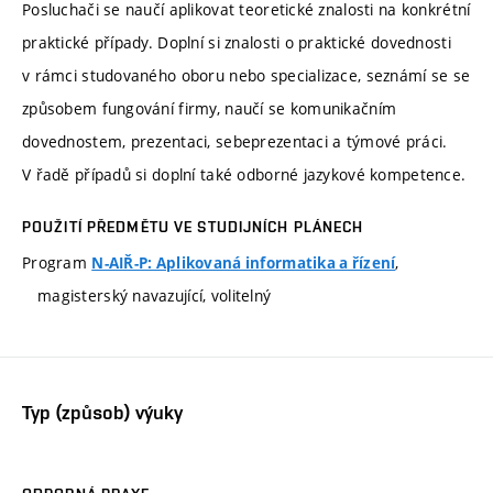
Posluchači se naučí aplikovat teoretické znalosti na konkrétní
praktické případy. Doplní si znalosti o praktické dovednosti
v rámci studovaného oboru nebo specializace, seznámí se se
způsobem fungování firmy, naučí se komunikačním
dovednostem, prezentaci, sebeprezentaci a týmové práci.
V řadě případů si doplní také odborné jazykové kompetence.
POUŽITÍ PŘEDMĚTU VE STUDIJNÍCH PLÁNECH
Program
,
N-AIŘ-P: Aplikovaná informatika a řízení
magisterský navazující, volitelný
Typ (způsob) výuky