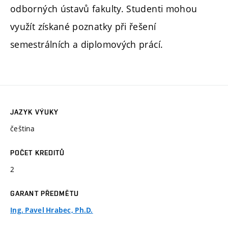
odborných ústavů fakulty. Studenti mohou
využít získané poznatky při řešení
semestrálních a diplomových prácí.
JAZYK VÝUKY
čeština
POČET KREDITŮ
2
GARANT PŘEDMĚTU
Ing. Pavel Hrabec, Ph.D.