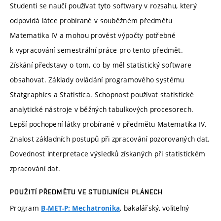
Studenti se naučí používat tyto softwary v rozsahu, který
odpovídá látce probírané v souběžném předmětu
Matematika IV a mohou provést výpočty potřebné
k vypracování semestrální práce pro tento předmět.
Získání představy o tom, co by měl statistický software
obsahovat. Základy ovládání programového systému
Statgraphics a Statistica. Schopnost používat statistické
analytické nástroje v běžných tabulkových procesorech.
Lepší pochopení látky probírané v předmětu Matematika IV.
Znalost základních postupů při zpracování pozorovaných dat.
Dovednost interpretace výsledků získaných při statistickém
zpracování dat.
POUŽITÍ PŘEDMĚTU VE STUDIJNÍCH PLÁNECH
Program
, bakalářský, volitelný
B-MET-P: Mechatronika