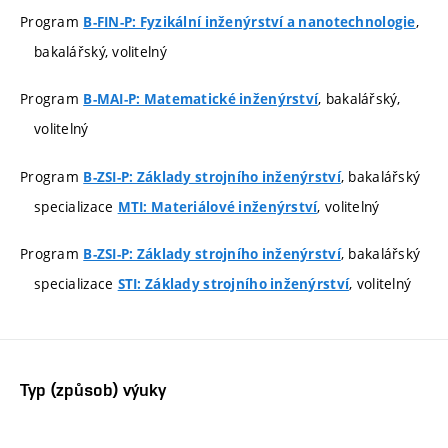
Program
,
B-FIN-P: Fyzikální inženýrství a nanotechnologie
bakalářský, volitelný
Program
, bakalářský,
B-MAI-P: Matematické inženýrství
volitelný
Program
, bakalářský
B-ZSI-P: Základy strojního inženýrství
specializace
, volitelný
MTI: Materiálové inženýrství
Program
, bakalářský
B-ZSI-P: Základy strojního inženýrství
specializace
, volitelný
STI: Základy strojního inženýrství
Typ (způsob) výuky