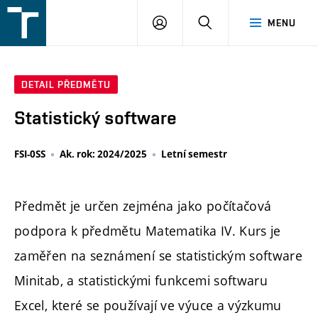
FSI
PŘIHLÁŠENÍ
HLEDAT
MENU
VUT
v
Brně
DETAIL PŘEDMĚTU
Statistický software
FSI-0SS
Ak. rok: 2024/2025
Letní semestr
Předmět je určen zejména jako počítačová
podpora k předmětu Matematika IV. Kurs je
zaměřen na seznámení se statistickým software
Minitab, a statistickými funkcemi softwaru
Excel, které se používají ve výuce a výzkumu