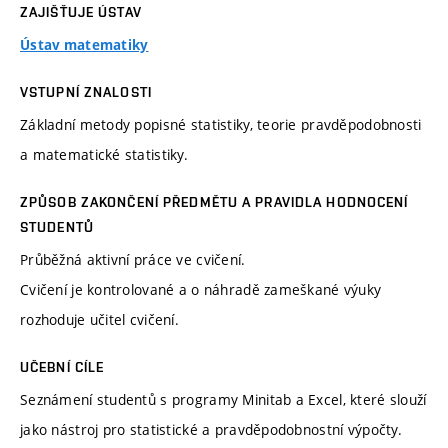
ZAJIŠŤUJE ÚSTAV
Ústav matematiky
VSTUPNÍ ZNALOSTI
Základní metody popisné statistiky, teorie pravděpodobnosti
a matematické statistiky.
ZPŮSOB ZAKONČENÍ PŘEDMĚTU A PRAVIDLA HODNOCENÍ
STUDENTŮ
Průběžná aktivní práce ve cvičení.
Cvičení je kontrolované a o náhradě zameškané výuky
rozhoduje učitel cvičení.
UČEBNÍ CÍLE
Seznámení studentů s programy Minitab a Excel, které slouží
jako nástroj pro statistické a pravděpodobnostní výpočty.