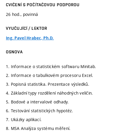
CVIČENÍ S POČÍTAČOVOU PODPOROU
26 hod., povinná
VYUČUJÍCÍ / LEKTOR
Ing. Pavel Hrabec, Ph.D.
OSNOVA
1. Informace o statistickém softwaru Minitab.
2. Informace o tabulkovém procesoru Excel.
3. Popisná statistika. Prezentace výsledků.
4. Základní typy rozdělení náhodných veličin.
5. Bodové a intervalové odhady.
6. Testování statistických hypotéz.
7. Ukázky aplikací.
8. MSA Analýza systému měření.