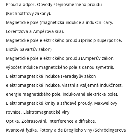
Proud a odpor. Obvody stejnosměrného proudu
(Kirchhofffovy zákony).
Magnetické pole (magnetická indukce a indukční čáry,
Lorentzova a Ampérova síla).
Magnetické pole elektrického proudu (princip superpozice,
Biotův-Savartův zákon).
Magnetické pole elektrického proudu (Ampérův zákon,
výpočet indukce magnetického pole s danou symetrií).
Elektromagnetická indukce (Faradayův zákon
elektromagnetické indukce, vlastní a vzájemná indukčnost,
energie magnetického pole, indukované elektrické pole).
Elektromagnetické kmity a střídavé proudy. Maxwellovy
rovnice. Elektromagnetické vlny.
Optika. Zobrazování. Interference a difrakce.
Kvantová fyzika. Fotony a de Broglieho vlny (Schrödingerova