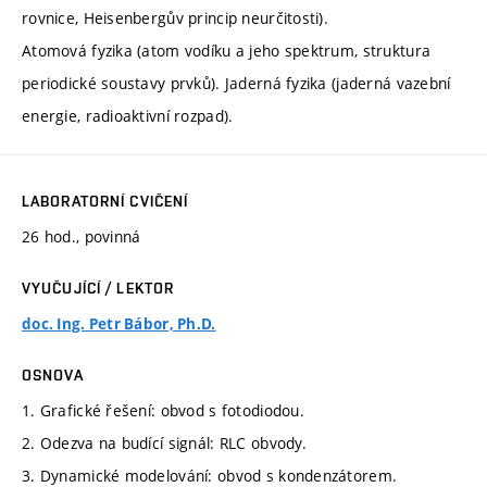
rovnice, Heisenbergův princip neurčitosti).
Atomová fyzika (atom vodíku a jeho spektrum, struktura
periodické soustavy prvků). Jaderná fyzika (jaderná vazební
energie, radioaktivní rozpad).
LABORATORNÍ CVIČENÍ
26 hod., povinná
VYUČUJÍCÍ / LEKTOR
doc. Ing. Petr Bábor, Ph.D.
OSNOVA
1. Grafické řešení: obvod s fotodiodou.
2. Odezva na budící signál: RLC obvody.
3. Dynamické modelování: obvod s kondenzátorem.