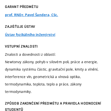
GARANT PŘEDMĚTU
prof. RNDr. Pavel Šandera, CSc.
ZAJIŠŤUJE ÚSTAV
Ústav fyzikálního inženýrství
VSTUPNÍ ZNALOSTI
Znalosti a dovednosti z oblastí:
Newtonvy zákony, pohyb v silovém poli, práce a energie,
dynamika systému částic, gravitační pole, kmity a vlnění,
interference vln, geometrická a vlnová optika,
termodynamika, teplota, teplo a práce, zákony
termodynamiky.
ZPŮSOB ZAKONČENÍ PŘEDMĚTU A PRAVIDLA HODNOCENÍ
STUDENTŮ