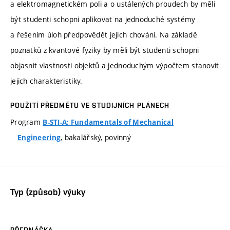
a elektromagnetickém poli a o ustálených proudech by měli
být studenti schopni aplikovat na jednoduché systémy
a řešením úloh předpovědět jejich chování. Na základě
poznatků z kvantové fyziky by měli být studenti schopni
objasnit vlastnosti objektů a jednoduchým výpočtem stanovit
jejich charakteristiky.
POUŽITÍ PŘEDMĚTU VE STUDIJNÍCH PLÁNECH
Program
B-STI-A: Fundamentals of Mechanical
, bakalářský, povinný
Engineering
Typ (způsob) výuky
PŘEDNÁŠKA