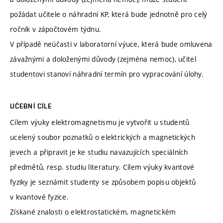
požádat učitele o náhradní KP, která bude jednotně pro celý
ročník v zápočtovém týdnu.
V případě neúčasti v laboratorní výuce, která bude omluvena
závažnými a doloženými důvody (zejména nemoc), učitel
studentovi stanoví náhradní termín pro vypracování úlohy.
UČEBNÍ CÍLE
Cílem výuky elektromagnetismu je vytvořit u studentů
ucelený soubor poznatků o elektrických a magnetických
jevech a připravit je ke studiu navazujících speciálních
předmětů, resp. studiu literatury. Cílem výuky kvantové
fyziky je seznámit studenty se způsobem popisu objektů
v kvantové fyzice.
Získané znalosti o elektrostatickém, magnetickém