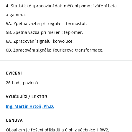
4. Statistické zpracování dat: měření pomocí záření beta
a gamma.
5A. Zpětná vazba při regulaci: termostat.
5B. Zpětná vazba při měření: teploměr.
6A. Zpracování signálu: konvoluce.
6B. Zpracování signálu: Fourierova transformace.
CVIČENÍ
26 hod., povinná
VYUČUJÍCÍ / LEKTOR
Ing. Martin Hrtoň, Ph.D.
OSNOVA
Obsahem je řešení příkladů a úloh z učebnice HRW2;