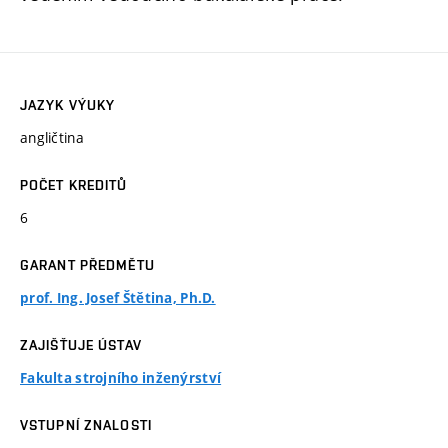
JAZYK VÝUKY
angličtina
POČET KREDITŮ
6
GARANT PŘEDMĚTU
prof. Ing. Josef Štětina, Ph.D.
ZAJIŠŤUJE ÚSTAV
Fakulta strojního inženýrství
VSTUPNÍ ZNALOSTI