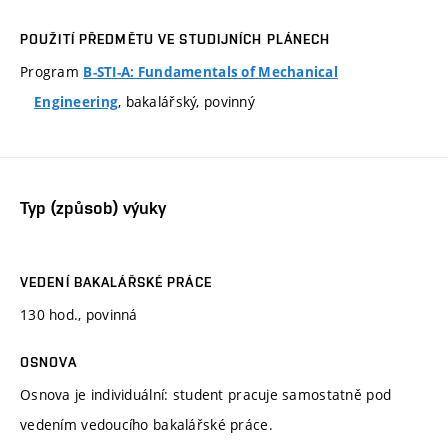
POUŽITÍ PŘEDMĚTU VE STUDIJNÍCH PLÁNECH
Program
B-STI-A: Fundamentals of Mechanical
, bakalářský, povinný
Engineering
Typ (způsob) výuky
VEDENÍ BAKALÁŘSKÉ PRÁCE
130 hod., povinná
OSNOVA
Osnova je individuální: student pracuje samostatně pod
vedením vedoucího bakalářské práce.