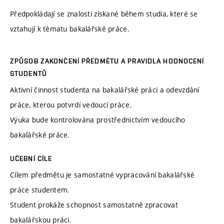
Předpokládají se znalosti získané během studia, které se
vztahují k tématu bakalářské práce.
ZPŮSOB ZAKONČENÍ PŘEDMĚTU A PRAVIDLA HODNOCENÍ
STUDENTŮ
Aktivní činnost studenta na bakalářské práci a odevzdání
práce, kterou potvrdí vedoucí práce.
Výuka bude kontrolována prostřednictvím vedoucího
bakalářské práce.
UČEBNÍ CÍLE
Cílem předmětu je samostatné vypracování bakalářské
práce studentem.
Student prokáže schopnost samostatně zpracovat
bakalářskou práci.