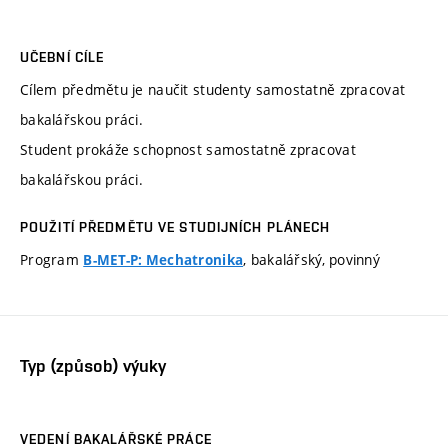
UČEBNÍ CÍLE
Cílem předmětu je naučit studenty samostatně zpracovat
bakalářskou práci.
Student prokáže schopnost samostatně zpracovat
bakalářskou práci.
POUŽITÍ PŘEDMĚTU VE STUDIJNÍCH PLÁNECH
Program
, bakalářský, povinný
B-MET-P: Mechatronika
Typ (způsob) výuky
VEDENÍ BAKALÁŘSKÉ PRÁCE