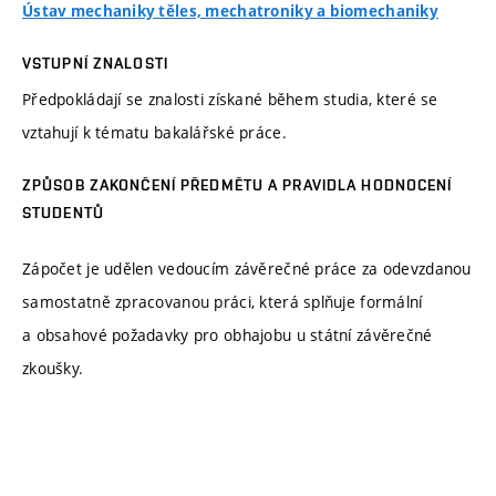
Ústav mechaniky těles, mechatroniky a biomechaniky
VSTUPNÍ ZNALOSTI
Předpokládají se znalosti získané během studia, které se
vztahují k tématu bakalářské práce.
ZPŮSOB ZAKONČENÍ PŘEDMĚTU A PRAVIDLA HODNOCENÍ
STUDENTŮ
Zápočet je udělen vedoucím závěrečné práce za odevzdanou
samostatně zpracovanou práci, která splňuje formální
a obsahové požadavky pro obhajobu u státní závěrečné
zkoušky.