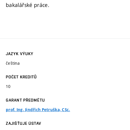
bakalářské práce.
JAZYK VÝUKY
čeština
POČET KREDITŮ
10
GARANT PŘEDMĚTU
prof. Ing. Jindřich Petruška, CSc.
ZAJIŠŤUJE ÚSTAV