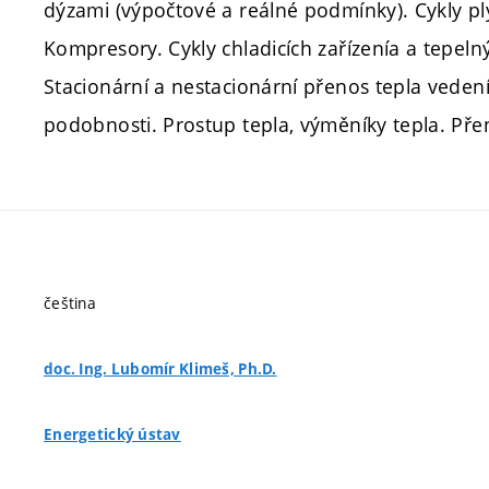
dýzami (výpočtové a reálné podmínky). Cykly pl
Kompresory. Cykly chladicích zařízenía a tepeln
Stacionární a nestacionární přenos tepla vedením
podobnosti. Prostup tepla, výměníky tepla. Pře
čeština
doc. Ing. Lubomír Klimeš, Ph.D.
Energetický ústav