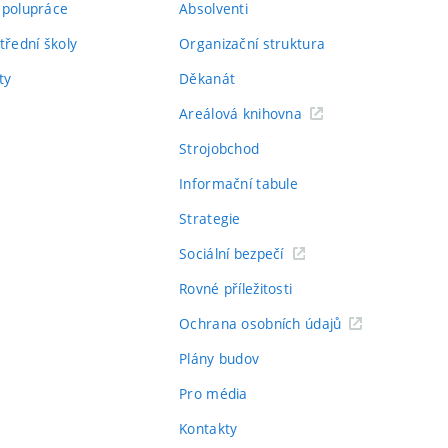
spolupráce
Absolventi
třední školy
Organizační struktura
ty
Děkanát
Areálová knihovna
Strojobchod
Informační tabule
Strategie
Sociální bezpečí
Rovné příležitosti
Ochrana osobních údajů
Plány budov
Pro média
Kontakty