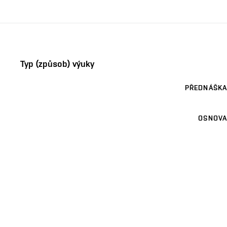
Typ (způsob) výuky
PŘEDNÁŠKA
OSNOVA