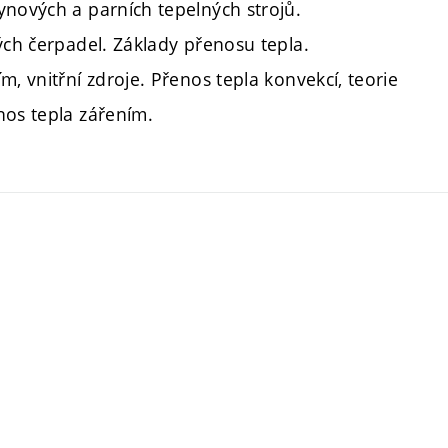
ynových a parních tepelných strojů.
ých čerpadel. Základy přenosu tepla.
, vnitřní zdroje. Přenos tepla konvekcí, teorie
nos tepla zářením.