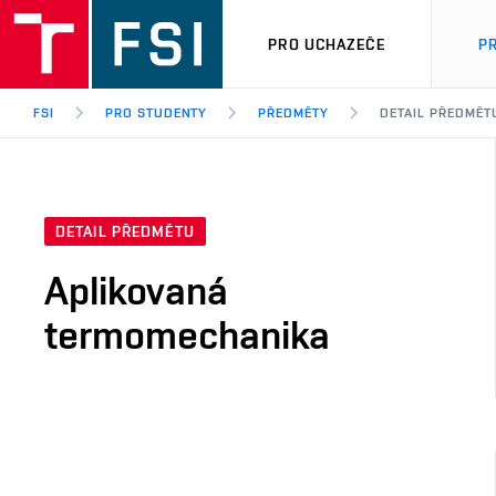
PRO UCHAZEČE
P
FSI
PRO STUDENTY
PŘEDMĚTY
DETAIL PŘEDMĚT
DETAIL PŘEDMĚTU
Aplikovaná
termomechanika