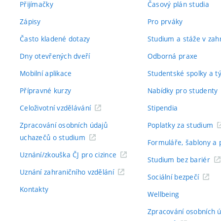
Přijímačky
Časový plán studia
Zápisy
Pro prváky
Často kladené dotazy
Studium a stáže v zahr
Dny otevřených dveří
Odborná praxe
Mobilní aplikace
Studentské spolky a 
Přípravné kurzy
Nabídky pro studenty
Celoživotní vzdělávání
Stipendia
Zpracování osobních údajů
Poplatky za studium
uchazečů o studium
Formuláře, šablony a 
Uznání/zkouška ČJ pro cizince
Studium bez bariér
Uznání zahraničního vzdělání
Sociální bezpečí
Kontakty
Wellbeing
Zpracování osobních 