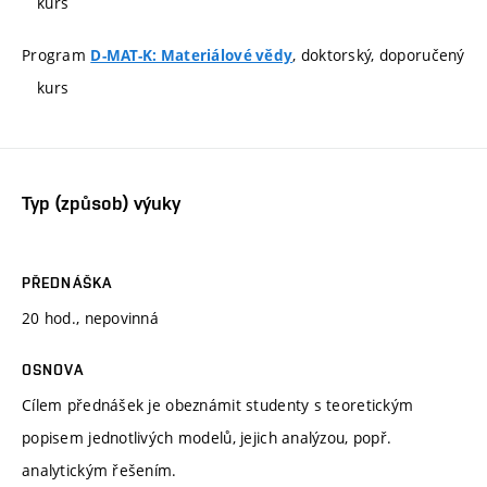
kurs
Program
, doktorský, doporučený
D-MAT-K: Materiálové vědy
kurs
Typ (způsob) výuky
PŘEDNÁŠKA
20 hod., nepovinná
OSNOVA
Cílem přednášek je obeznámit studenty s teoretickým
popisem jednotlivých modelů, jejich analýzou, popř.
analytickým řešením.