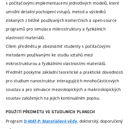
s počítačovými implementacemi jednotlivých modelů, které
umožní detailní pochopení vstupů, metod a výsledků
získaných z běžně používaných komerčních a open-source
programů pro simulace mikrostruktury a fyzikálních
vlastností materiálů.
Cílem předmětu je obeznámit studenty s počítačovými
metodami používanými ke studiu vztahů mezi
mikrostrukturou a fyzikálními vlastnostmi materiálů.
Předmět poskytne základní teoretické a praktické dovednosti
pro studium nanostruktur interagujících mnohočásticových
soustav a pro simulace mezoskopických a makroskopických
soustav založených na jejich kontinuálním popisu.
POUŽITÍ PŘEDMĚTU VE STUDIJNÍCH PLÁNECH
Program
, doktorský, doporučený
D-MAT-P: Materiálové vědy