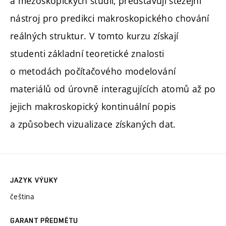
a mezoskopických studií, představují stěžejní
nástroj pro predikci makroskopického chování
reálných struktur. V tomto kurzu získají
studenti základní teoretické znalosti
o metodách počítačového modelování
materiálů od úrovně interagujících atomů až po
jejich makroskopický kontinuální popis
a způsobech vizualizace získaných dat.
JAZYK VÝUKY
čeština
GARANT PŘEDMĚTU