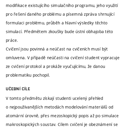
modifikace existujícího simulačního programu, jeho využití
pro řešení daného problému a písemná zpráva shrnující
formulaci problému, průběh a hlavní výsledky těchto
simulací. Předmětem zkoušky bude ústní obhajoba této
práce.
Cvičení jsou povinná a neúčast na cvičeních musí být
omluvena. V případě neúčasti na cvičení student vypracuje
ze cvičení protokol a prokáže vyučujícímu, že danou
problematiku pochopil.
UČEBNÍ CÍLE
V tomto předmětu získají studenti ucelený přehled
o nejpoužívanějších metodách modelování materiálů od
atomární úrovně, přes mezoskopický popis až po simulace
makroskopických soustav. Cílem cvičení je obeznámení se