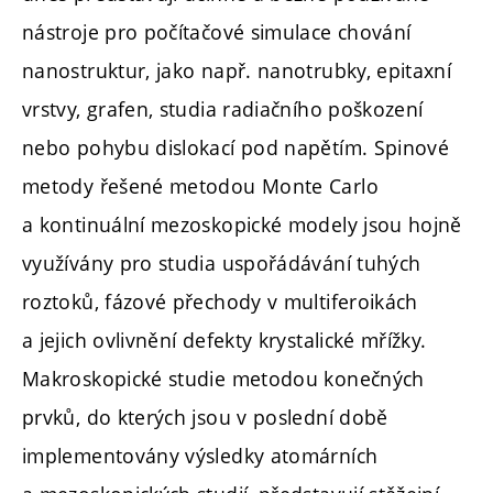
nástroje pro počítačové simulace chování
nanostruktur, jako např. nanotrubky, epitaxní
vrstvy, grafen, studia radiačního poškození
nebo pohybu dislokací pod napětím. Spinové
metody řešené metodou Monte Carlo
a kontinuální mezoskopické modely jsou hojně
využívány pro studia uspořádávání tuhých
roztoků, fázové přechody v multiferoikách
a jejich ovlivnění defekty krystalické mřížky.
Makroskopické studie metodou konečných
prvků, do kterých jsou v poslední době
implementovány výsledky atomárních