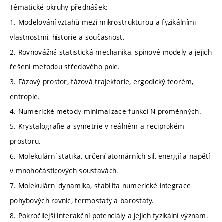
Tématické okruhy přednášek:
1. Modelování vztahů mezi mikrostrukturou a fyzikálními
vlastnostmi, historie a současnost.
2. Rovnovážná statistická mechanika, spinové modely a jejich
řešení metodou středového pole.
3. Fázový prostor, fázová trajektorie, ergodický teorém,
entropie.
4. Numerické metody minimalizace funkcí N proměnných.
5. Krystalografie a symetrie v reálném a reciprokém
prostoru.
6. Molekulární statika, určení atomárních sil, energií a napětí
v mnohočásticových soustavách.
7. Molekulární dynamika, stabilita numerické integrace
pohybových rovnic, termostaty a barostaty.
8. Pokročilejší interakční potenciály a jejich fyzikální význam.