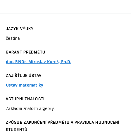
JAZYK VÝUKY
čeština
GARANT PŘEDMĚTU
doc. RNDr. Miroslav Kureš, Ph.D.
ZAJIŠŤUJE ÚSTAV
Ústav matematiky
VSTUPNÍ ZNALOSTI
Základní znalosti algebry.
ZPŮSOB ZAKONČENÍ PŘEDMĚTU A PRAVIDLA HODNOCENÍ
STUDENTŮ