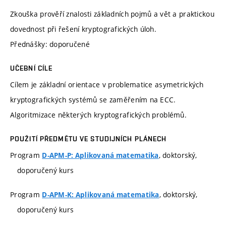
Zkouška prověří znalosti základních pojmů a vět a praktickou
dovednost při řešení kryptografických úloh.
Přednášky: doporučené
UČEBNÍ CÍLE
Cílem je základní orientace v problematice asymetrických
kryptografických systémů se zaměřením na ECC.
Algoritmizace některých kryptografických problémů.
POUŽITÍ PŘEDMĚTU VE STUDIJNÍCH PLÁNECH
Program
, doktorský,
D-APM-P: Aplikovaná matematika
doporučený kurs
Program
, doktorský,
D-APM-K: Aplikovaná matematika
doporučený kurs