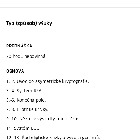
Typ (způsob) výuky
PŘEDNÁŠKA
20 hod., nepovinná
OSNOVA
1.-2. Úvod do asymetrické kryptografie.
3.-4. Systém RSA.
5.-6. Konečná pole.
7.-8. Eliptické křivky.
9.-10. Některé výsledky teorie čísel.
11. Systém ECC.
12.-13. Řád eliptické křivky a vývoj algoritmů.