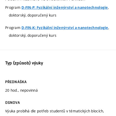
Program
,
D-FIN-P: Fyzikální inženýrství a nanotechnologie
doktorský, doporučený kurs
Program
,
D-FIN-K: Fyzikální inženýrství a nanotechnologie
doktorský, doporučený kurs
Typ (způsob) výuky
PŘEDNÁŠKA
20 hod., nepovinná
OSNOVA
Výuka probíhá dle potřeb studentů v tématických blocích,