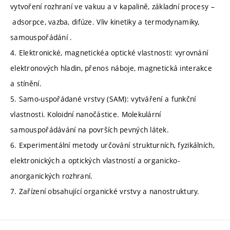
vytvoření rozhraní ve vakuu a v kapalině, základní procesy –
adsorpce, vazba, difúze. Vliv kinetiky a termodynamiky,
samouspořádání .
4. Elektronické, magnetickéa optické vlastnosti: vyrovnání
elektronových hladin, přenos náboje, magnetická interakce
a stínění.
5. Samo-uspořádané vrstvy (SAM): vytváření a funkční
vlastnosti. Koloidní nanočástice. Molekulární
samouspořádávání na površích pevných látek.
6. Experimentální metody určování strukturních, fyzikálních,
elektronických a optických vlastností a organicko-
anorganických rozhraní.
7. Zařízení obsahující organické vrstvy a nanostruktury.