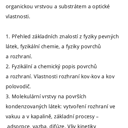
organickou vrstvou a substrátem a optické
vlastnosti.
1. Přehled základních znalostí z fyziky pevných
látek, fyzikální chemie, a fyziky povrchů
a rozhraní.
2. Fyzikální a chemický popis povrchů
a rozhraní. Vlastnosti rozhraní kov-kov a kov
polovodič.
3. Molekulární vrstvy na površích
kondenzovaných látek: vytvoření rozhraní ve
vakuu a v kapalině, základní procesy –
adsorpce, vazba, difúze. Vliv kinetiky