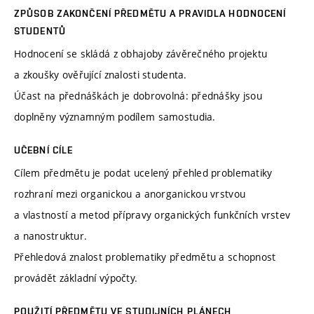
ZPŮSOB ZAKONČENÍ PŘEDMĚTU A PRAVIDLA HODNOCENÍ
STUDENTŮ
Hodnocení se skládá z obhajoby závěrečného projektu
a zkoušky ověřující znalosti studenta.
Účast na přednáškách je dobrovolná: přednášky jsou
doplněny významným podílem samostudia.
UČEBNÍ CÍLE
Cílem předmětu je podat ucelený přehled problematiky
rozhraní mezi organickou a anorganickou vrstvou
a vlastností a metod přípravy organických funkčních vrstev
a nanostruktur.
Přehledová znalost problematiky předmětu a schopnost
provádět základní výpočty.
POUŽITÍ PŘEDMĚTU VE STUDIJNÍCH PLÁNECH