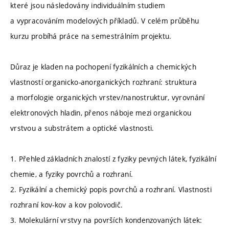
které jsou následovány individuálním studiem
a vypracováním modelových příkladů. V celém průběhu
kurzu probíhá práce na semestrálním projektu.
Důraz je kladen na pochopení fyzikálních a chemických
vlastností organicko-anorganických rozhraní: struktura
a morfologie organických vrstev/nanostruktur, vyrovnání
elektronových hladin, přenos náboje mezi organickou
vrstvou a substrátem a optické vlastnosti.
1. Přehled základních znalostí z fyziky pevných látek, fyzikální
chemie, a fyziky povrchů a rozhraní.
2. Fyzikální a chemický popis povrchů a rozhraní. Vlastnosti
rozhraní kov-kov a kov polovodič.
3. Molekulární vrstvy na površích kondenzovaných látek: