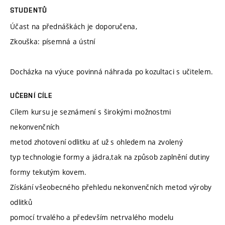
STUDENTŮ
Účast na přednáškách je doporučena,
Zkouška: písemná a ústní
Docházka na výuce povinná náhrada po kozultaci s učitelem.
UČEBNÍ CÍLE
Cílem kursu je seznámení s širokými možnostmi
nekonvenčních
metod zhotovení odlitku ať už s ohledem na zvolený
typ technologie formy a jádra,tak na způsob zaplnění dutiny
formy tekutým kovem.
Získání všeobecného přehledu nekonvenčních metod výroby
odlitků
pomocí trvalého a především netrvalého modelu