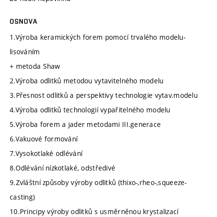
OSNOVA
1.Výroba keramických forem pomocí trvalého modelu-
lisováním
+ metoda Shaw
2.Výroba odlitků metodou vytavitelného modelu
3.Přesnost odlitků a perspektivy technologie vytav.modelu
4.Výroba odlitků technologií vypařitelného modelu
5.Výroba forem a jader metodami III.generace
6.Vakuové formování
7.Vysokotlaké odlévání
8.Odlévání nízkotlaké, odstředivé
9.Zvláštní způsoby výroby odlitků (thixo-,rheo-,squeeze-
casting)
10.Principy výroby odlitků s usměrněnou krystalizací