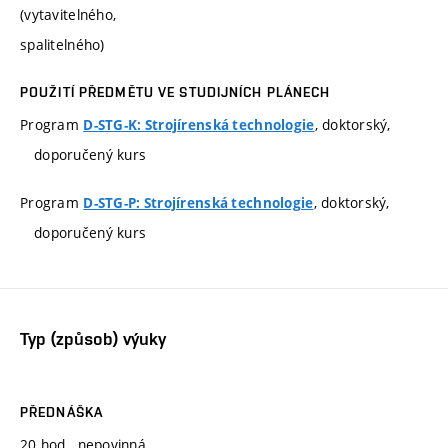
(vytavitelného,
spalitelného)
POUŽITÍ PŘEDMĚTU VE STUDIJNÍCH PLÁNECH
Program
, doktorský,
D-STG-K: Strojírenská technologie
doporučený kurs
Program
, doktorský,
D-STG-P: Strojírenská technologie
doporučený kurs
Typ (způsob) výuky
PŘEDNÁŠKA
20 hod., nepovinná