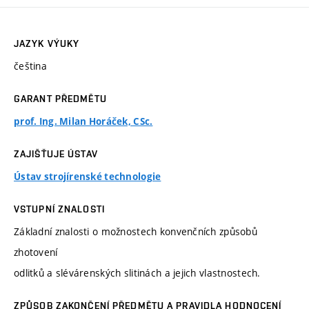
JAZYK VÝUKY
čeština
GARANT PŘEDMĚTU
prof. Ing. Milan Horáček, CSc.
ZAJIŠŤUJE ÚSTAV
Ústav strojírenské technologie
VSTUPNÍ ZNALOSTI
Základní znalosti o možnostech konvenčních způsobů
zhotovení
odlitků a slévárenských slitinách a jejich vlastnostech.
ZPŮSOB ZAKONČENÍ PŘEDMĚTU A PRAVIDLA HODNOCENÍ