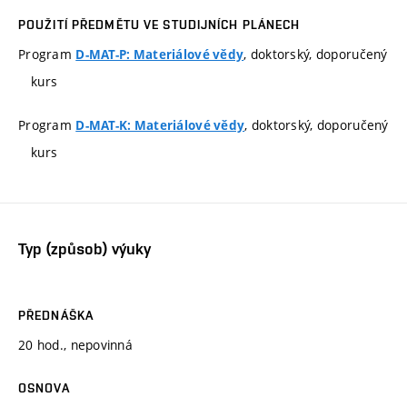
POUŽITÍ PŘEDMĚTU VE STUDIJNÍCH PLÁNECH
Program
, doktorský, doporučený
D-MAT-P: Materiálové vědy
kurs
Program
, doktorský, doporučený
D-MAT-K: Materiálové vědy
kurs
Typ (způsob) výuky
PŘEDNÁŠKA
20 hod., nepovinná
OSNOVA