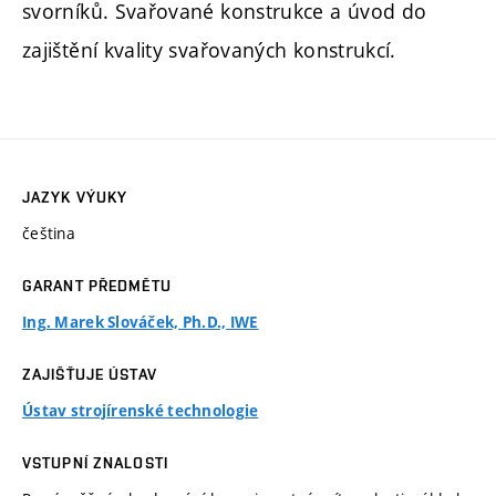
svorníků. Svařované konstrukce a úvod do
zajištění kvality svařovaných konstrukcí.
JAZYK VÝUKY
čeština
GARANT PŘEDMĚTU
Ing. Marek Slováček, Ph.D., IWE
ZAJIŠŤUJE ÚSTAV
Ústav strojírenské technologie
VSTUPNÍ ZNALOSTI