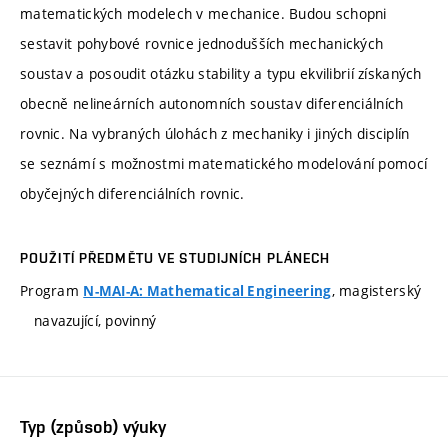
matematických modelech v mechanice. Budou schopni
sestavit pohybové rovnice jednodušších mechanických
soustav a posoudit otázku stability a typu ekvilibrií získaných
obecně nelineárních autonomních soustav diferenciálních
rovnic. Na vybraných úlohách z mechaniky i jiných disciplín
se seznámí s možnostmi matematického modelování pomocí
obyčejných diferenciálních rovnic.
POUŽITÍ PŘEDMĚTU VE STUDIJNÍCH PLÁNECH
Program
, magisterský
N-MAI-A: Mathematical Engineering
navazující, povinný
Typ (způsob) výuky