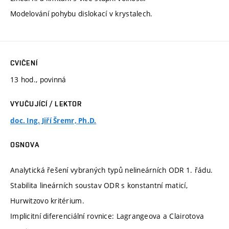
Modelování pohybu dislokací v krystalech.
CVIČENÍ
13 hod., povinná
VYUČUJÍCÍ / LEKTOR
doc. Ing. Jiří Šremr, Ph.D.
OSNOVA
Analytická řešení vybraných typů nelineárních ODR 1. řádu.
Stabilita lineárních soustav ODR s konstantní maticí,
Hurwitzovo kritérium.
Implicitní diferenciální rovnice: Lagrangeova a Clairotova