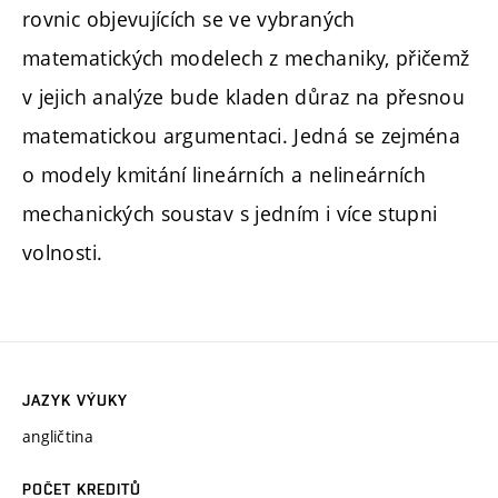
rovnic objevujících se ve vybraných
matematických modelech z mechaniky, přičemž
v jejich analýze bude kladen důraz na přesnou
matematickou argumentaci. Jedná se zejména
o modely kmitání lineárních a nelineárních
mechanických soustav s jedním i více stupni
volnosti.
JAZYK VÝUKY
angličtina
POČET KREDITŮ