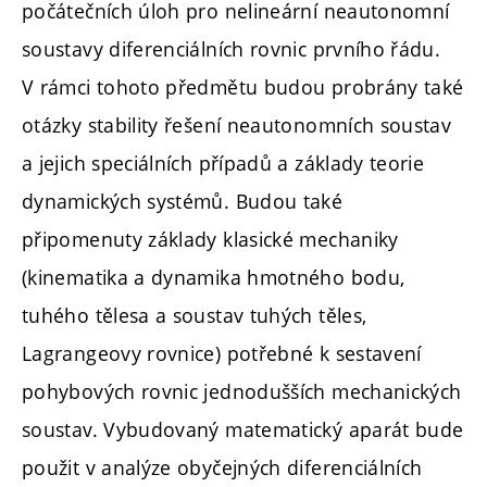
počátečních úloh pro nelineární neautonomní
soustavy diferenciálních rovnic prvního řádu.
V rámci tohoto předmětu budou probrány také
otázky stability řešení neautonomních soustav
a jejich speciálních případů a základy teorie
dynamických systémů. Budou také
připomenuty základy klasické mechaniky
(kinematika a dynamika hmotného bodu,
tuhého tělesa a soustav tuhých těles,
Lagrangeovy rovnice) potřebné k sestavení
pohybových rovnic jednodušších mechanických
soustav. Vybudovaný matematický aparát bude
použit v analýze obyčejných diferenciálních