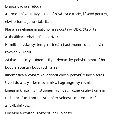
Lyapunovova metoda.
Autonomní soustavy ODR: Fázová trajektorie, fázový portrét,
ekvilibrium a jeho stabilita.
Planární nelineární autonomní soustavy ODR: Stabilita
a klasifikace ekvilibrií, linearizace.
Hamiltonovské systémy, nelineární autonomní diferenciální
rovnice 2. řádu.
Základní pojmy z kinematiky a dynamiky pohybu hmotného
bodu a soustav bodových těles.
Kinematika a dynamika jednoduchých pohybů tuhých těles.
Úvod do analytické mechaniky, Lagrangeovy rovnice.
Lineární kmitání s 1 stupněm volnosti, různé druhy tlumení.
Nelineární kmitání s 1 stupněm volnosti, matematické
a fyzikální kyvadlo.
Lineární a kmitání s více stupni volnosti.