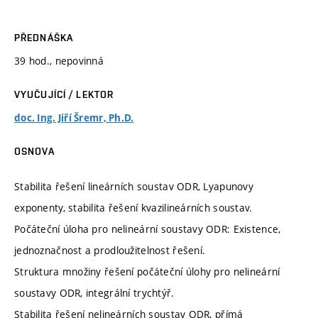
PŘEDNÁŠKA
39 hod., nepovinná
VYUČUJÍCÍ / LEKTOR
doc. Ing. Jiří Šremr, Ph.D.
OSNOVA
Stabilita řešení lineárních soustav ODR, Lyapunovy
exponenty, stabilita řešení kvazilineárních soustav.
Počáteční úloha pro nelineární soustavy ODR: Existence,
jednoznačnost a prodloužitelnost řešení.
Struktura množiny řešení počáteční úlohy pro nelineární
soustavy ODR, integrální trychtýř.
Stabilita řešení nelineárních soustav ODR, přímá