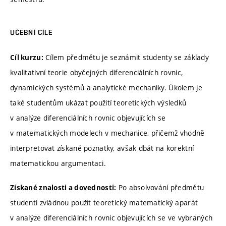
UČEBNÍ CÍLE
Cílem předmětu je seznámit studenty se základy
Cíl kurzu:
kvalitativní teorie obyčejných diferenciálních rovnic,
dynamických systémů a analytické mechaniky. Úkolem je
také studentům ukázat použití teoretických výsledků
v analýze diferenciálních rovnic objevujících se
v matematických modelech v mechanice, přičemž vhodně
interpretovat získané poznatky, avšak dbát na korektní
matematickou argumentaci.
Po absolvování předmětu
Získané znalosti a dovednosti:
studenti zvládnou použít teoretický matematický aparát
v analýze diferenciálních rovnic objevujících se ve vybraných