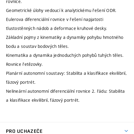
rovnice.
Geometrické úlohy vedoucí k analytickému řešení ODR.
Eulerova diferenciální rovnice v řešení napjatosti
tlustostěnných nádob a deformace kruhové desky.
Základní pojmy z kinematiky a dynamiky pohybu hmotného
bodu a soustav bodových těles.
Kinematika a dynamika jednoduchých pohybů tuhých těles.
Rovnice řetězovky.
Planární autonomní soustavy: Stabilita a klasifikace ekvilibrií,
fázový portrét.
Nelineární autonomní diferenciální rovnice 2. řádu: Stabilita
a klasifikace ekvilibrií, fázový portrét.
PRO UCHAZEČE