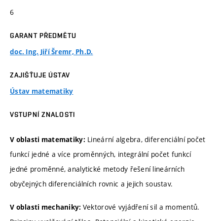
6
GARANT PŘEDMĚTU
doc. Ing. Jiří Šremr, Ph.D.
ZAJIŠŤUJE ÚSTAV
Ústav matematiky
VSTUPNÍ ZNALOSTI
Lineární algebra, diferenciální počet
V oblasti matematiky:
funkcí jedné a více proměnných, integrální počet funkcí
jedné proměnné, analytické metody řešení lineárních
obyčejných diferenciálních rovnic a jejich soustav.
Vektorové vyjádření sil a momentů.
V oblasti mechaniky: