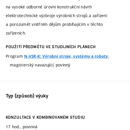
na vysoké odborné úrovni konstrukční návrh
elektrotechnické výzbroje výrobních strojů a zařízení
a porozumět vnitřním dějům probíhajícím v těchto
zařízeních.
POUŽITÍ PŘEDMĚTU VE STUDIJNÍCH PLÁNECH
Program
,
N-VSR-K: Výrobní stroje, systémy a roboty
magisterský navazující, povinný
Typ (způsob) výuky
KONZULTACE V KOMBINOVANÉM STUDIU
17 hod., povinná