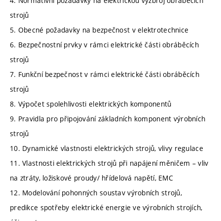
4. Normativní požadavky na elektrickou výzbroj obráběcích
strojů
5. Obecné požadavky na bezpečnost v elektrotechnice
6. Bezpečnostní prvky v rámci elektrické části obráběcích
strojů
7. Funkční bezpečnost v rámci elektrické části obráběcích
strojů
8. Výpočet spolehlivosti elektrických komponentů
9. Pravidla pro připojování základních komponent výrobních
strojů
10. Dynamické vlastnosti elektrických strojů, vlivy regulace
11. Vlastnosti elektrických strojů při napájení měničem – vliv
na ztráty, ložiskové proudy/ hřídelová napětí, EMC
12. Modelování pohonných soustav výrobních strojů,
predikce spotřeby elektrické energie ve výrobních strojích,