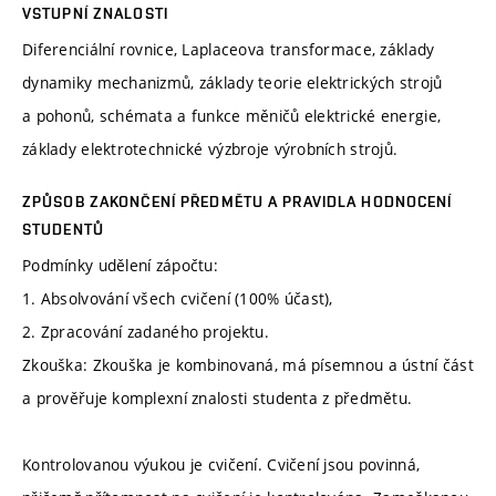
VSTUPNÍ ZNALOSTI
Diferenciální rovnice, Laplaceova transformace, základy
dynamiky mechanizmů, základy teorie elektrických strojů
a pohonů, schémata a funkce měničů elektrické energie,
základy elektrotechnické výzbroje výrobních strojů.
ZPŮSOB ZAKONČENÍ PŘEDMĚTU A PRAVIDLA HODNOCENÍ
STUDENTŮ
Podmínky udělení zápočtu:
1. Absolvování všech cvičení (100% účast),
2. Zpracování zadaného projektu.
Zkouška: Zkouška je kombinovaná, má písemnou a ústní část
a prověřuje komplexní znalosti studenta z předmětu.
Kontrolovanou výukou je cvičení. Cvičení jsou povinná,