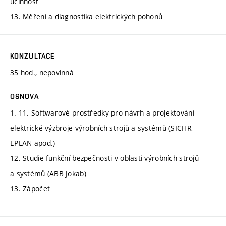
účinnost
13. Měření a diagnostika elektrických pohonů
KONZULTACE
35 hod., nepovinná
OSNOVA
1.-11. Softwarové prostředky pro návrh a projektování
elektrické výzbroje výrobních strojů a systémů (SICHR,
EPLAN apod.)
12. Studie funkční bezpečnosti v oblasti výrobních strojů
a systémů (ABB Jokab)
13. Zápočet