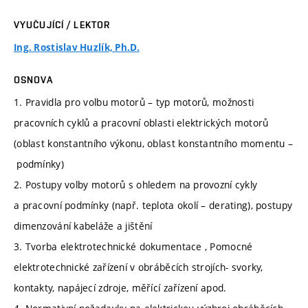
VYUČUJÍCÍ / LEKTOR
Ing. Rostislav Huzlík, Ph.D.
OSNOVA
1. Pravidla pro volbu motorů – typ motorů, možnosti
pracovních cyklů a pracovní oblasti elektrických motorů
(oblast konstantního výkonu, oblast konstantního momentu –
podmínky)
2. Postupy volby motorů s ohledem na provozní cykly
a pracovní podmínky (např. teplota okolí – derating), postupy
dimenzování kabeláže a jištění
3. Tvorba elektrotechnické dokumentace , Pomocné
elektrotechnické zařízení v obráběcích strojích- svorky,
kontakty, napájecí zdroje, měřící zařízení apod.