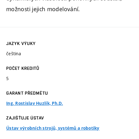
možnosti jejich modelování.
JAZYK VÝUKY
čeština
POČET KREDITŮ
5
GARANT PŘEDMĚTU
Ing. Rostislav Huzlík, Ph.D.
ZAJIŠŤUJE ÚSTAV
Ústav výrobních strojů, systémů a robotiky