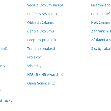
Věda a výzkum na FSI
Firemní spo
Úspěchy výzkumu
Partnerství
Oblasti výzkumu
Nejvýznamně
Centra výzkumu
Zahraniční 
Podpora projektů
Základní a s
aničí
Transfer znalostí
Služby fakul
Projekty
týmy
Výsledky
HRS4R / HR Award
Open Science
příručky