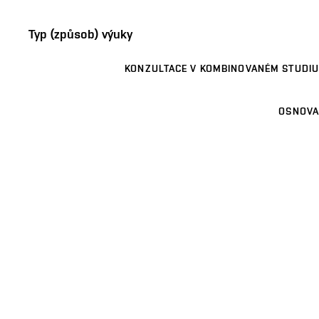
Typ (způsob) výuky
KONZULTACE V KOMBINOVANÉM STUDIU
OSNOVA