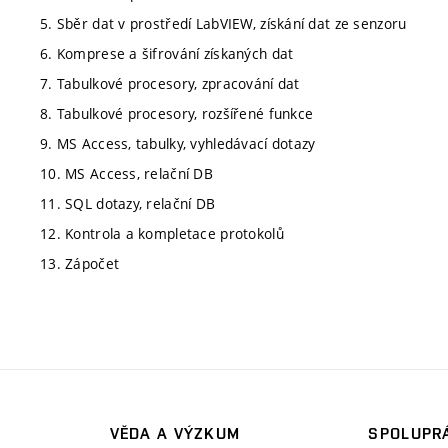
5. Sběr dat v prostředí LabVIEW, získání dat ze senzoru
6. Komprese a šifrování získaných dat
7. Tabulkové procesory, zpracování dat
8. Tabulkové procesory, rozšířené funkce
9. MS Access, tabulky, vyhledávací dotazy
10. MS Access, relační DB
11. SQL dotazy, relační DB
12. Kontrola a kompletace protokolů
13. Zápočet
VĚDA A VÝZKUM
SPOLUPRÁ