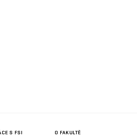
CE S FSI
O FAKULTĚ