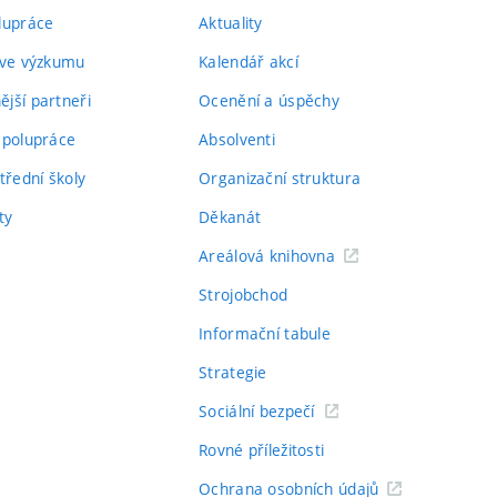
lupráce
Aktuality
 ve výzkumu
Kalendář akcí
jší partneři
Ocenění a úspěchy
spolupráce
Absolventi
třední školy
Organizační struktura
ty
Děkanát
Areálová knihovna
Strojobchod
Informační tabule
Strategie
Sociální bezpečí
Rovné příležitosti
Ochrana osobních údajů