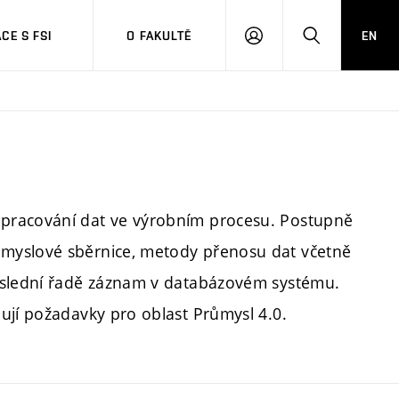
CE S FSI
O FAKULTĚ
EN
PŘIHLÁŠENÍ
HLEDAT
pracování dat ve výrobním procesu. Postupně
myslové sběrnice, metody přenosu dat včetně
poslední řadě záznam v databázovém systému.
ují požadavky pro oblast Průmysl 4.0.