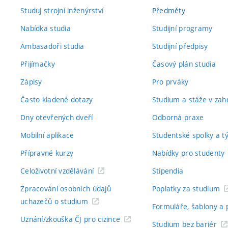
Studuj strojní inženýrství
Předměty
Nabídka studia
Studijní programy
Ambasadoři studia
Studijní předpisy
Přijímačky
Časový plán studia
Zápisy
Pro prváky
Často kladené dotazy
Studium a stáže v zahr
Dny otevřených dveří
Odborná praxe
Mobilní aplikace
Studentské spolky a 
Přípravné kurzy
Nabídky pro studenty
Celoživotní vzdělávání
Stipendia
Zpracování osobních údajů
Poplatky za studium
uchazečů o studium
Formuláře, šablony a 
Uznání/zkouška ČJ pro cizince
Studium bez bariér