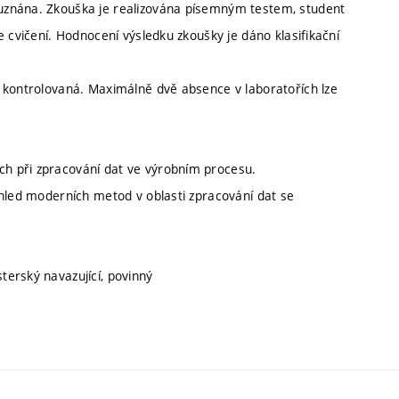
uznána. Zkouška je realizována písemným testem, student
 cvičení. Hodnocení výsledku zkoušky je dáno klasifikační
 kontrolovaná. Maximálně dvě absence v laboratořích lze
h při zpracování dat ve výrobním procesu.
ehled moderních metod v oblasti zpracování dat se
sterský navazující, povinný