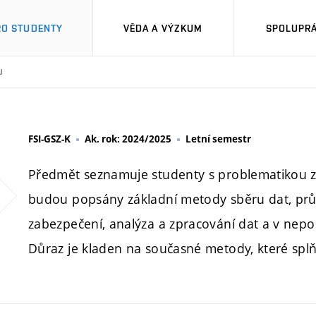
RO STUDENTY
VĚDA A VÝZKUM
SPOLUPRÁ
U
FSI-GSZ-K
Ak. rok: 2024/2025
Letní semestr
Předmět seznamuje studenty s problematikou z
budou popsány základní metody sběru dat, prů
zabezpečení, analýza a zpracování dat a v ne
Důraz je kladen na současné metody, které splň