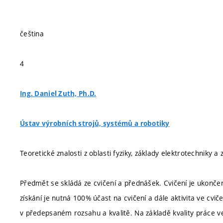
čeština
4
Ing. Daniel Zuth, Ph.D.
Ústav výrobních strojů, systémů a robotiky
Teoretické znalosti z oblasti fyziky, základy elektrotechniky a
Předmět se skládá ze cvičení a přednášek. Cvičení je ukonče
získání je nutná 100% účast na cvičení a dále aktivita ve cvi
v předepsaném rozsahu a kvalitě. Na základě kvality práce v