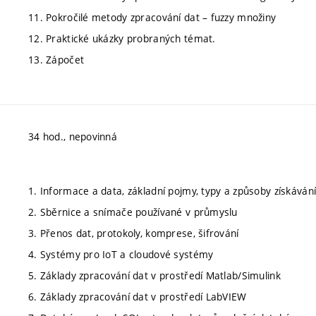
11. Pokročilé metody zpracování dat – fuzzy množiny
12. Praktické ukázky probraných témat.
13. Zápočet
34 hod., nepovinná
1. Informace a data, základní pojmy, typy a způsoby získávání
2. Sběrnice a snímače používané v průmyslu
3. Přenos dat, protokoly, komprese, šifrování
4. Systémy pro IoT a cloudové systémy
5. Základy zpracování dat v prostředí Matlab/Simulink
6. Základy zpracování dat v prostředí LabVIEW