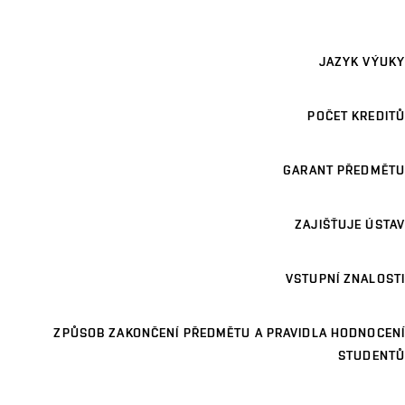
JAZYK VÝUKY
POČET KREDITŮ
GARANT PŘEDMĚTU
ZAJIŠŤUJE ÚSTAV
VSTUPNÍ ZNALOSTI
ZPŮSOB ZAKONČENÍ PŘEDMĚTU A PRAVIDLA HODNOCENÍ
STUDENTŮ