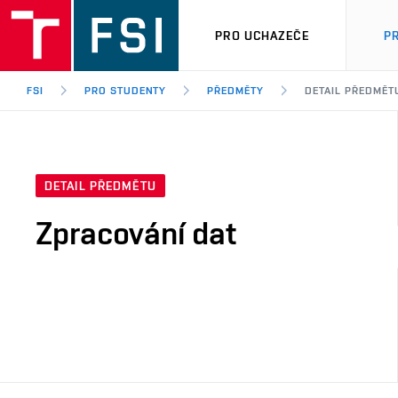
PRO UCHAZEČE
P
FSI
PRO STUDENTY
PŘEDMĚTY
DETAIL PŘEDMĚT
DETAIL PŘEDMĚTU
Zpracování dat