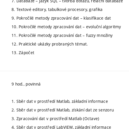
7. Databáze – Jazyk SQL – tvorba dotazů, relační databáze
8. Textové editory, tabulkové procesory, grafika
9. Pokročilé metody zpracování dat – klasifikace dat
10. Pokročilé metody zpracování dat – evoluční algoritmy
11. Pokročilé metody zpracování dat – fuzzy množiny
12. Praktické ukázky probraných témat.
13. Zápočet
9 hod., povinná
1. Sběr dat v prostředí Matlab, základní informace
2. Sběr dat v prostředí Matlab, získání dat ze senzoru
3. Zpracování dat v prostředí Matlab (Octave)
4. Sběr dat v prostředí LabVIEW, základní informace