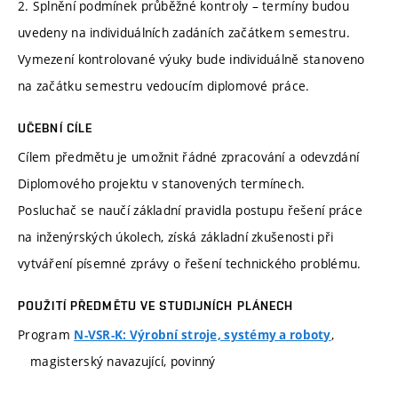
2. Splnění podmínek průběžné kontroly – termíny budou
uvedeny na individuálních zadáních začátkem semestru.
Vymezení kontrolované výuky bude individuálně stanoveno
na začátku semestru vedoucím diplomové práce.
UČEBNÍ CÍLE
Cílem předmětu je umožnit řádné zpracování a odevzdání
Diplomového projektu v stanovených termínech.
Posluchač se naučí základní pravidla postupu řešení práce
na inženýrských úkolech, získá základní zkušenosti při
vytváření písemné zprávy o řešení technického problému.
POUŽITÍ PŘEDMĚTU VE STUDIJNÍCH PLÁNECH
Program
,
N-VSR-K: Výrobní stroje, systémy a roboty
magisterský navazující, povinný