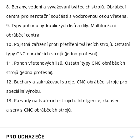
8. Berany, vedení a vyvažování tvářecích strojů. Obráběcí
centra pro nerotační součásti s vodorovnou osou vřetena.
9. Typy pohonu hydraulických lisů a díly. Multifunkční
obráběcí centra.
10. Pojistná zařízení proti přetížení tvářecích strojů. Ostatní
typy CNC obráběcích strojů (jedno profesní).
11. Pohon vřetenových lisů. Ostatní typy CNC obráběcích
strojů (jedno profesní).
12. Buchary a zakružovací stroje. CNC obráběcí stroje pro
speciální výrobu.
13. Rozvody na tvářecích strojích. Inteligence, zkoušení
a servis CNC obráběcích strojů.
PRO UCHAZEČE