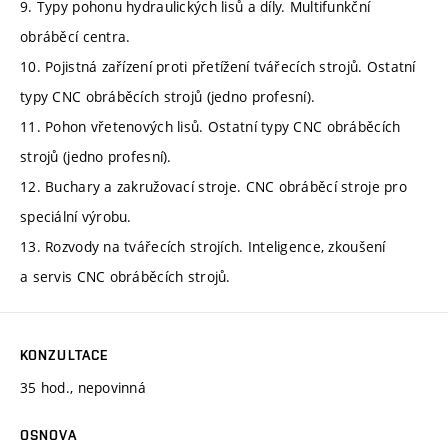
9. Typy pohonu hydraulických lisů a díly. Multifunkční
obráběcí centra.
10. Pojistná zařízení proti přetížení tvářecích strojů. Ostatní
typy CNC obráběcích strojů (jedno profesní).
11. Pohon vřetenových lisů. Ostatní typy CNC obráběcích
strojů (jedno profesní).
12. Buchary a zakružovací stroje. CNC obráběcí stroje pro
speciální výrobu.
13. Rozvody na tvářecích strojích. Inteligence, zkoušení
a servis CNC obráběcích strojů.
KONZULTACE
35 hod., nepovinná
OSNOVA