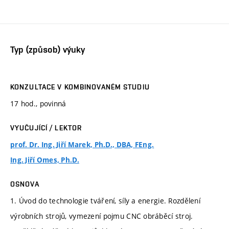
Typ (způsob) výuky
KONZULTACE V KOMBINOVANÉM STUDIU
17 hod., povinná
VYUČUJÍCÍ / LEKTOR
prof. Dr. Ing. Jiří Marek, Ph.D., DBA, FEng.
Ing. Jiří Omes, Ph.D.
OSNOVA
1. Úvod do technologie tváření, síly a energie. Rozdělení
výrobních strojů, vymezení pojmu CNC obráběcí stroj.