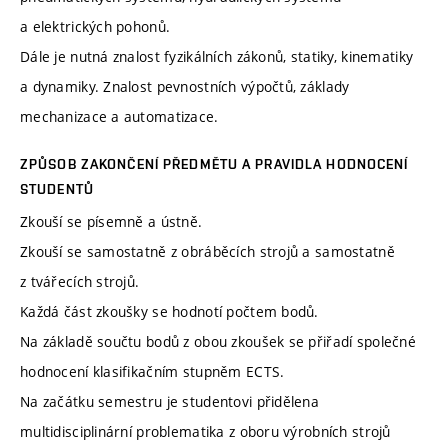
a elektrických pohonů.
Dále je nutná znalost fyzikálních zákonů, statiky, kinematiky
a dynamiky. Znalost pevnostních výpočtů, základy
mechanizace a automatizace.
ZPŮSOB ZAKONČENÍ PŘEDMĚTU A PRAVIDLA HODNOCENÍ
STUDENTŮ
Zkouší se písemně a ústně.
Zkouší se samostatně z obráběcích strojů a samostatně
z tvářecích strojů.
Každá část zkoušky se hodnotí počtem bodů.
Na základě součtu bodů z obou zkoušek se přiřadí společné
hodnocení klasifikačním stupněm ECTS.
Na začátku semestru je studentovi přidělena
multidisciplinární problematika z oboru výrobních strojů