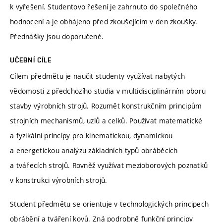
k vyřešení. Studentovo řešení je zahrnuto do společného
hodnocení a je obhájeno před zkoušejícím v den zkoušky.
Přednášky jsou doporučené.
UČEBNÍ CÍLE
Cílem předmětu je naučit studenty využívat nabytých
vědomosti z předchozího studia v multidisciplinárním oboru
stavby výrobních strojů. Rozumět konstrukčním principům
strojních mechanismů, uzlů a celků. Používat matematické
a fyzikální principy pro kinematickou, dynamickou
a energetickou analýzu základních typů obráběcích
a tvářecích strojů. Rovněž využívat mezioborových poznatků
v konstrukci výrobních strojů.
Student předmětu se orientuje v technologických principech
obrábění a tváření kovů. Zná podrobně funkční principy