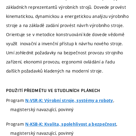
základních reprezentantů výrobních strojů. Dovede provést
kinematickou, dynamickou a energetickou analýzu výrobního
stroje a na základě zadání provést návrh výrobního stroje.
Orientuje se v metodice konstruování kde dovede vědomě
využít inovační a invenční přístup k návrhu nového stroje.
Umí zohlednit požadavky na bezpečnost provozu strojního
zařízení, ekonomii provozu, ergonomii ovládání a řadu
dalších požadavků kladených na moderní stroje.
POUŽITÍ PŘEDMĚTU VE STUDIJNÍCH PLÁNECH
Program
,
N-VSR-K: Výrobní stroje, systémy a roboty
magisterský navazující, povinný
Program
,
N-KSB-K: Kvalita, spolehlivost a bezpečnost
magisterský navazující, povinný