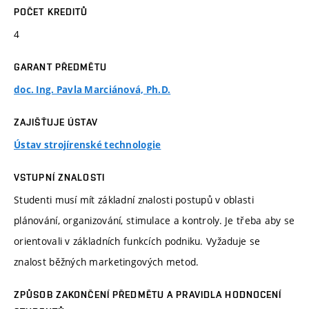
POČET KREDITŮ
4
GARANT PŘEDMĚTU
doc. Ing. Pavla Marciánová, Ph.D.
ZAJIŠŤUJE ÚSTAV
Ústav strojírenské technologie
VSTUPNÍ ZNALOSTI
Studenti musí mít základní znalosti postupů v oblasti
plánování, organizování, stimulace a kontroly. Je třeba aby se
orientovali v základních funkcích podniku. Vyžaduje se
znalost běžných marketingových metod.
ZPŮSOB ZAKONČENÍ PŘEDMĚTU A PRAVIDLA HODNOCENÍ