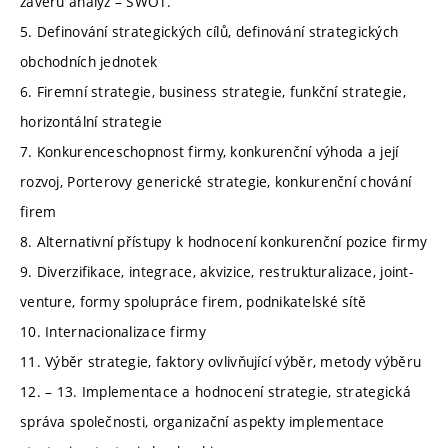
závěrů analýz – SWOT.
5. Definování strategických cílů, definování strategických
obchodních jednotek
6. Firemní strategie, business strategie, funkční strategie,
horizontální strategie
7. Konkurenceschopnost firmy, konkurenční výhoda a její
rozvoj, Porterovy generické strategie, konkurenční chování
firem
8. Alternativní přístupy k hodnocení konkurenční pozice firmy
9. Diverzifikace, integrace, akvizice, restrukturalizace, joint-
venture, formy spolupráce firem, podnikatelské sítě
10. Internacionalizace firmy
11. Výběr strategie, faktory ovlivňující výběr, metody výběru
12. – 13. Implementace a hodnocení strategie, strategická
správa společnosti, organizační aspekty implementace