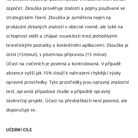
zápočet. Zkouška prověřuje znalosti a pojmy používané ve
strategickém řízení. Zkouška je zaměřena nejen na
prokázání získaných znalostí v obecné rovině, ale také na
schopnost vidět a chápat souvislosti mezi jednotlivými
teoretickými poznatky a konkrétními aplikacemi. Zkouška je
ústní (15minut), s písemnou přípravou (15 minut).
Účast na cvičeních je povinná a kontrolovaná. V případě
absence vyšší jak 10% slouží k nahrazení chybějící výuky
opravné prostředky. Tyto prostředky jsou opravný znalostní
test, opravná případová studie a případně opravný
závěrečný projekt. Účast na přednáškách není povinná, ale
doporučuje se.
UČEBNÍ CÍLE