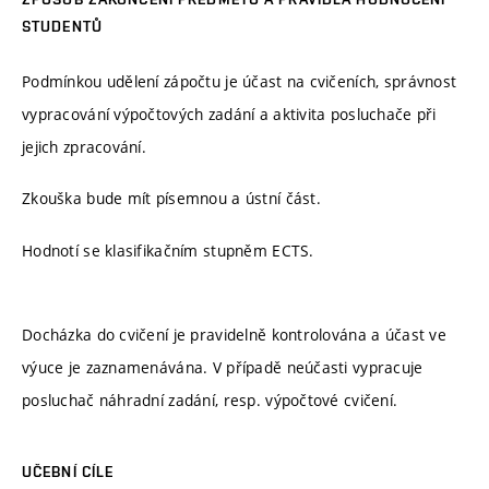
STUDENTŮ
Podmínkou udělení zápočtu je účast na cvičeních, správnost
vypracování výpočtových zadání a aktivita posluchače při
jejich zpracování.
Zkouška bude mít písemnou a ústní část.
Hodnotí se klasifikačním stupněm ECTS.
Docházka do cvičení je pravidelně kontrolována a účast ve
výuce je zaznamenávána. V případě neúčasti vypracuje
posluchač náhradní zadání, resp. výpočtové cvičení.
UČEBNÍ CÍLE