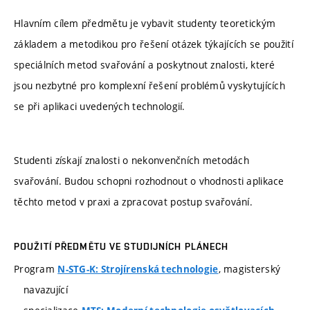
Hlavním cílem předmětu je vybavit studenty teoretickým
základem a metodikou pro řešení otázek týkajících se použití
speciálních metod svařování a poskytnout znalosti, které
jsou nezbytné pro komplexní řešení problémů vyskytujících
se při aplikaci uvedených technologií.
Studenti získají znalosti o nekonvenčních metodách
svařování. Budou schopni rozhodnout o vhodnosti aplikace
těchto metod v praxi a zpracovat postup svařování.
POUŽITÍ PŘEDMĚTU VE STUDIJNÍCH PLÁNECH
Program
, magisterský
N-STG-K: Strojírenská technologie
navazující