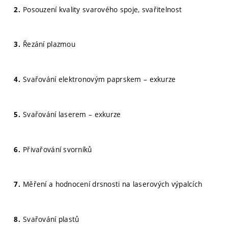
Posouzení kvality svarového spoje, svařitelnost
Řezání plazmou
Svařování elektronovým paprskem – exkurze
Svařování laserem – exkurze
Přivařování svorníků
Měření a hodnocení drsnosti na laserových výpalcích
Svařování plastů