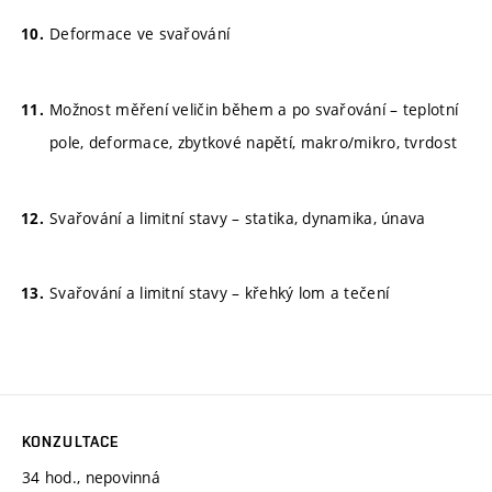
Deformace ve svařování
Možnost měření veličin během a po svařování – teplotní
pole, deformace, zbytkové napětí, makro/mikro, tvrdost
Svařování a limitní stavy – statika, dynamika, únava
Svařování a limitní stavy – křehký lom a tečení
KONZULTACE
34 hod., nepovinná