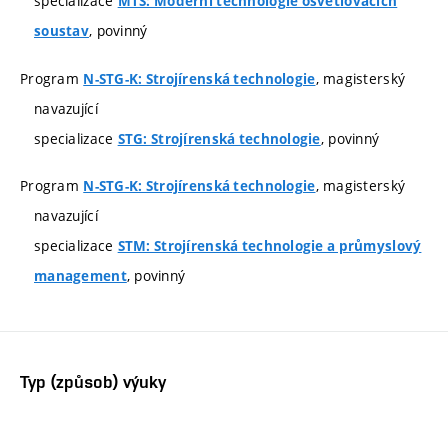
specializace
MTS: Moderní technologie osvětlovacích
, povinný
soustav
Program
, magisterský
N-STG-K: Strojírenská technologie
navazující
specializace
, povinný
STG: Strojírenská technologie
Program
, magisterský
N-STG-K: Strojírenská technologie
navazující
specializace
STM: Strojírenská technologie a průmyslový
, povinný
management
Typ (způsob) výuky