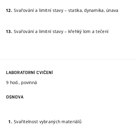
Svařování a limitní stavy – statika, dynamika, únava
Svařování a limitní stavy – křehký lom a tečení
LABORATORNÍ CVIČENÍ
9 hod., povinná
OSNOVA
Svařitelnost vybraných materiálů