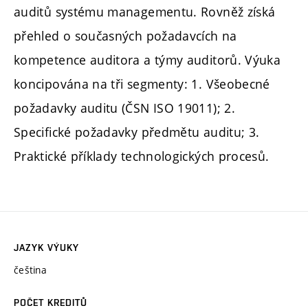
auditů systému managementu. Rovněž získá
přehled o současných požadavcích na
kompetence auditora a týmy auditorů. Výuka
koncipována na tři segmenty: 1. Všeobecné
požadavky auditu (ČSN ISO 19011); 2.
Specifické požadavky předmětu auditu; 3.
Praktické příklady technologických procesů.
JAZYK VÝUKY
čeština
POČET KREDITŮ