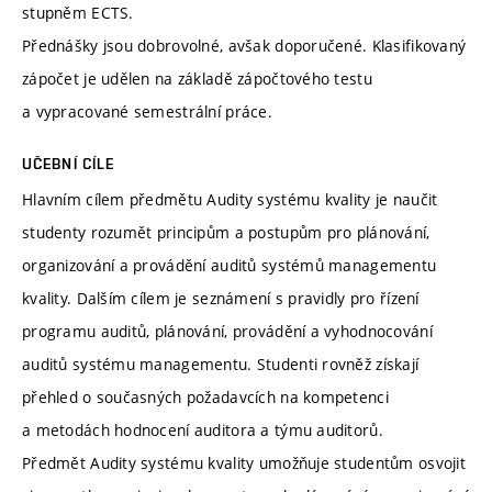
stupněm ECTS.
Přednášky jsou dobrovolné, avšak doporučené. Klasifikovaný
zápočet je udělen na základě zápočtového testu
a vypracované semestrální práce.
UČEBNÍ CÍLE
Hlavním cílem předmětu Audity systému kvality je naučit
studenty rozumět principům a postupům pro plánování,
organizování a provádění auditů systémů managementu
kvality. Dalším cílem je seznámení s pravidly pro řízení
programu auditů, plánování, provádění a vyhodnocování
auditů systému managementu. Studenti rovněž získají
přehled o současných požadavcích na kompetenci
a metodách hodnocení auditora a týmu auditorů.
Předmět Audity systému kvality umožňuje studentům osvojit