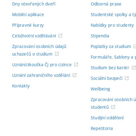
Dny otevřených dveří
Odborná praxe
Mobilní aplikace
Studentské spolky a 
Přípravné kurzy
Nabídky pro studenty
Celoživotní vzdělávání
Stipendia
Zpracování osobních údajů
Poplatky za studium
uchazečů o studium
Formuláře, šablony a 
Uznání/zkouška ČJ pro cizince
Studium bez bariér
Uznání zahraničního vzdělání
Sociální bezpečí
Kontakty
Wellbeing
Zpracování osobních 
studentů
Studijní oddělení
Repetitoria