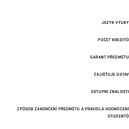
JAZYK VÝUKY
POČET KREDITŮ
GARANT PŘEDMĚTU
ZAJIŠŤUJE ÚSTAV
VSTUPNÍ ZNALOSTI
ZPŮSOB ZAKONČENÍ PŘEDMĚTU A PRAVIDLA HODNOCENÍ
STUDENTŮ