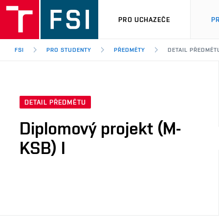
PRO UCHAZEČE
P
FSI
PRO STUDENTY
PŘEDMĚTY
DETAIL PŘEDMĚT
DETAIL PŘEDMĚTU
Diplomový projekt (M-
KSB) I