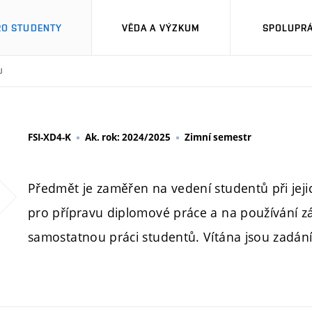
RO STUDENTY
VĚDA A VÝZKUM
SPOLUPRÁ
U
FSI-XD4-K
Ak. rok: 2024/2025
Zimní semestr
Předmět je zaměřen na vedení studentů při jejic
pro přípravu diplomové práce a na používání z
samostatnou práci studentů. Vítána jsou zadán