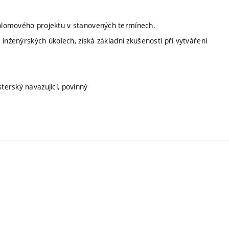
plomového projektu v stanovených termínech.
inženýrských úkolech, získá základní zkušenosti při vytváření
sterský navazující, povinný