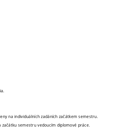
ia.
eny na individuálních zadáních začátkem semestru.
na začátku semestru vedoucím diplomové práce.