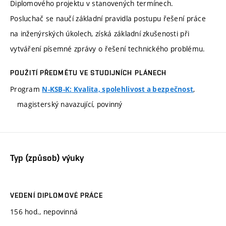
Diplomového projektu v stanovených termínech.
Posluchač se naučí základní pravidla postupu řešení práce
na inženýrských úkolech, získá základní zkušenosti při
vytváření písemné zprávy o řešení technického problému.
POUŽITÍ PŘEDMĚTU VE STUDIJNÍCH PLÁNECH
Program
,
N-KSB-K: Kvalita, spolehlivost a bezpečnost
magisterský navazující, povinný
Typ (způsob) výuky
VEDENÍ DIPLOMOVÉ PRÁCE
156 hod., nepovinná