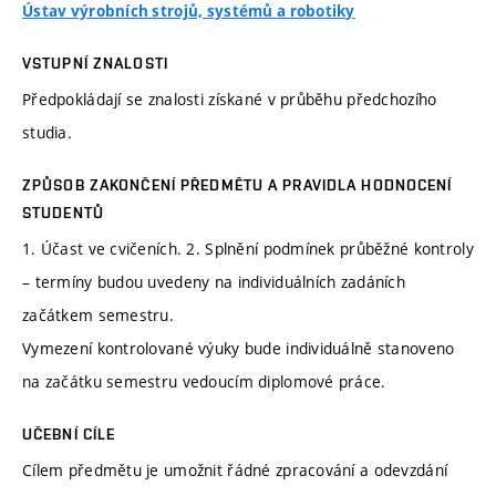
Ústav výrobních strojů, systémů a robotiky
VSTUPNÍ ZNALOSTI
Předpokládají se znalosti získané v průběhu předchozího
studia.
ZPŮSOB ZAKONČENÍ PŘEDMĚTU A PRAVIDLA HODNOCENÍ
STUDENTŮ
1. Účast ve cvičeních. 2. Splnění podmínek průběžné kontroly
– termíny budou uvedeny na individuálních zadáních
začátkem semestru.
Vymezení kontrolované výuky bude individuálně stanoveno
na začátku semestru vedoucím diplomové práce.
UČEBNÍ CÍLE
Cílem předmětu je umožnit řádné zpracování a odevzdání