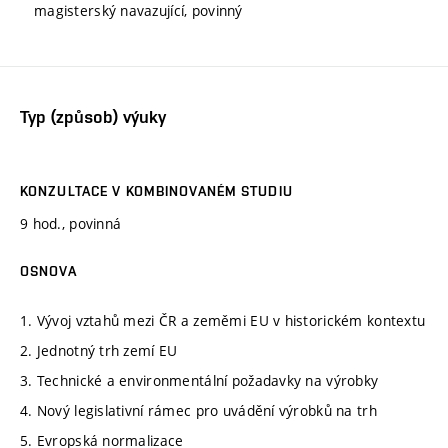
magisterský navazující, povinný
Typ (způsob) výuky
KONZULTACE V KOMBINOVANÉM STUDIU
9 hod., povinná
OSNOVA
1. Vývoj vztahů mezi ČR a zeměmi EU v historickém kontextu
2. Jednotný trh zemí EU
3. Technické a environmentální požadavky na výrobky
4. Nový legislativní rámec pro uvádění výrobků na trh
5. Evropská normalizace