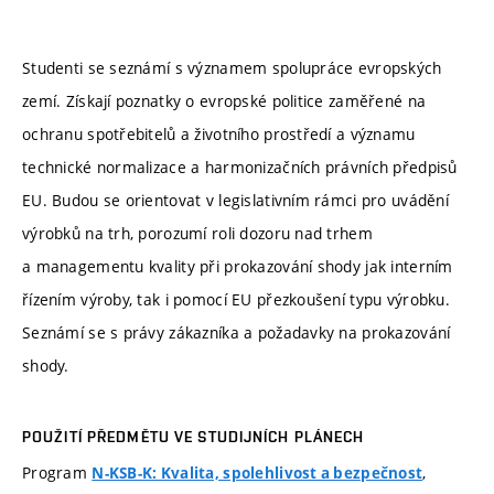
Studenti se seznámí s významem spolupráce evropských
zemí. Získají poznatky o evropské politice zaměřené na
ochranu spotřebitelů a životního prostředí a významu
technické normalizace a harmonizačních právních předpisů
EU. Budou se orientovat v legislativním rámci pro uvádění
výrobků na trh, porozumí roli dozoru nad trhem
a managementu kvality při prokazování shody jak interním
řízením výroby, tak i pomocí EU přezkoušení typu výrobku.
Seznámí se s právy zákazníka a požadavky na prokazování
shody.
POUŽITÍ PŘEDMĚTU VE STUDIJNÍCH PLÁNECH
Program
,
N-KSB-K: Kvalita, spolehlivost a bezpečnost