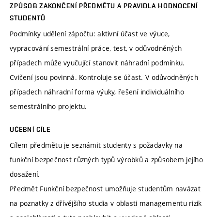
ZPŮSOB ZAKONČENÍ PŘEDMĚTU A PRAVIDLA HODNOCENÍ
STUDENTŮ
Podmínky udělení zápočtu: aktivní účast ve výuce,
vypracování semestrální práce, test, v odůvodněných
případech může vyučující stanovit náhradní podmínku.
Cvičení jsou povinná. Kontroluje se účast. V odůvodněných
případech náhradní forma výuky, řešení individuálního
semestrálního projektu.
UČEBNÍ CÍLE
Cílem předmětu je seznámit studenty s požadavky na
funkční bezpečnost různých typů výrobků a způsobem jejího
dosažení.
Předmět Funkční bezpečnost umožňuje studentům navázat
na poznatky z dřívějšího studia v oblasti managementu rizik