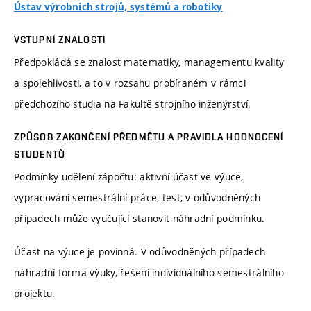
Ústav výrobních strojů, systémů a robotiky
VSTUPNÍ ZNALOSTI
Předpokládá se znalost matematiky, managementu kvality
a spolehlivosti, a to v rozsahu probíraném v rámci
předchozího studia na Fakultě strojního inženýrství.
ZPŮSOB ZAKONČENÍ PŘEDMĚTU A PRAVIDLA HODNOCENÍ
STUDENTŮ
Podmínky udělení zápočtu: aktivní účast ve výuce,
vypracování semestrální práce, test, v odůvodněných
případech může vyučující stanovit náhradní podmínku.
Účast na výuce je povinná. V odůvodněných případech
náhradní forma výuky, řešení individuálního semestrálního
projektu.