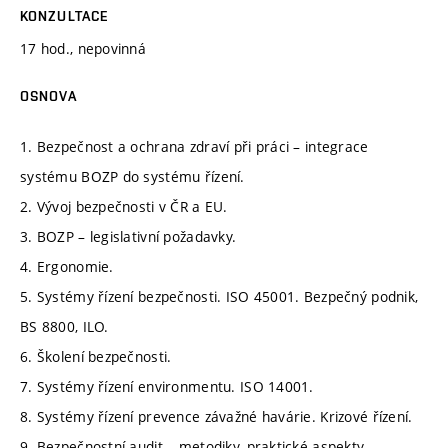
KONZULTACE
17 hod., nepovinná
OSNOVA
1. Bezpečnost a ochrana zdraví při práci – integrace
systému BOZP do systému řízení.
2. Vývoj bezpečnosti v ČR a EU.
3. BOZP – legislativní požadavky.
4. Ergonomie.
5. Systémy řízení bezpečnosti. ISO 45001. Bezpečný podnik,
BS 8800, ILO.
6. Školení bezpečnosti.
7. Systémy řízení environmentu. ISO 14001.
8. Systémy řízení prevence závažné havárie. Krizové řízení.
9. Bezpečnostní audit – metodiky, praktické aspekty.