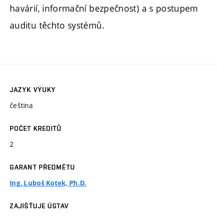
havárií, informační bezpečnost) a s postupem
auditu těchto systémů.
JAZYK VÝUKY
čeština
POČET KREDITŮ
2
GARANT PŘEDMĚTU
Ing. Luboš Kotek, Ph.D.
ZAJIŠŤUJE ÚSTAV