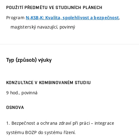
POUŽITÍ PŘEDMĚTU VE STUDIJNÍCH PLÁNECH
Program
,
N-KSB-K: Kvalita, spolehlivost a bezpečnost
magisterský navazující, povinný
Typ (způsob) výuky
KONZULTACE V KOMBINOVANÉM STUDIU
9 hod., povinná
OSNOVA
1. Bezpečnost a ochrana zdraví při práci – integrace
systému BOZP do systému řízení.