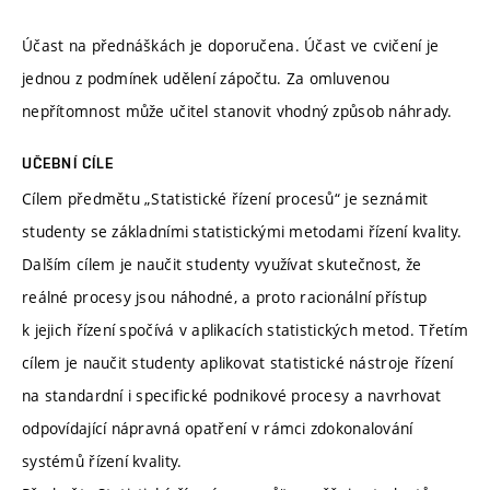
Účast na přednáškách je doporučena. Účast ve cvičení je
jednou z podmínek udělení zápočtu. Za omluvenou
nepřítomnost může učitel stanovit vhodný způsob náhrady.
UČEBNÍ CÍLE
Cílem předmětu „Statistické řízení procesů“ je seznámit
studenty se základními statistickými metodami řízení kvality.
Dalším cílem je naučit studenty využívat skutečnost, že
reálné procesy jsou náhodné, a proto racionální přístup
k jejich řízení spočívá v aplikacích statistických metod. Třetím
cílem je naučit studenty aplikovat statistické nástroje řízení
na standardní i specifické podnikové procesy a navrhovat
odpovídající nápravná opatření v rámci zdokonalování
systémů řízení kvality.