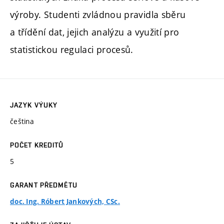
výroby. Studenti zvládnou pravidla sběru
a třídění dat, jejich analýzu a využití pro
statistickou regulaci procesů.
JAZYK VÝUKY
čeština
POČET KREDITŮ
5
GARANT PŘEDMĚTU
doc. Ing. Róbert Jankových, CSc.