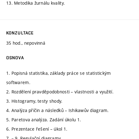
13. Metodika žurnálu kvality.
KONZULTACE
35 hod., nepovinná
OSNOVA
1. Popisná statistika, základy práce se statistickým
softwarem.
2. Rozdělení pravděpodobnosti – vlastnosti a využití.
3. Histogramy, testy shody.
4. Analýza příčin a následků – Ishikawův diagram.
5. Paretova analýza. Zadání úkolu 1.
6. Prezentace řešení – úkol 1.
7. – 9. Regulační diagramy.