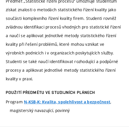
Předmět „Statistické řízení procesů“ umožňuje studentům
získat znalosti o metodách statistického řízení kvality jako
součásti komplexního řízení kvality firem. Studenti rovněž
zvládnou identifikaci procesů vhodných pro statistické řízení
a naučí se aplikovat jednotlivé metody statistického řízení
kvality při řešení problémů, které mohou vznikat ve
výrobních podnicích i v organizacích poskytujících služby.
Studenti se také naučí identifikovat rozhodující a podpůrné
procesy a aplikovat jednotlivé metody statistického řízení
kvality v praxi.
POUŽITÍ PŘEDMĚTU VE STUDIJNÍCH PLÁNECH
Program
,
N-KSB-K: Kvalita, spolehlivost a bezpečnost
magisterský navazující, povinný