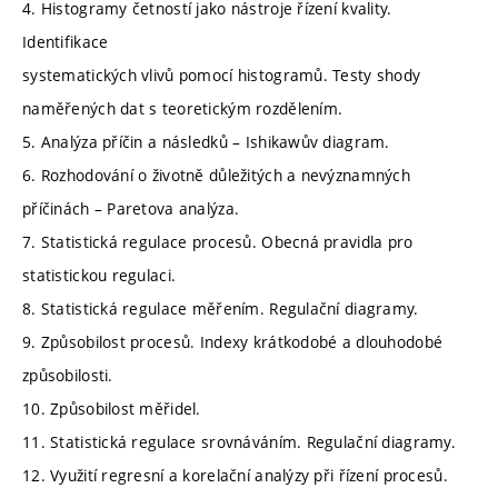
4. Histogramy četností jako nástroje řízení kvality.
Identifikace
systematických vlivů pomocí histogramů. Testy shody
naměřených dat s teoretickým rozdělením.
5. Analýza příčin a následků – Ishikawův diagram.
6. Rozhodování o životně důležitých a nevýznamných
příčinách – Paretova analýza.
7. Statistická regulace procesů. Obecná pravidla pro
statistickou regulaci.
8. Statistická regulace měřením. Regulační diagramy.
9. Způsobilost procesů. Indexy krátkodobé a dlouhodobé
způsobilosti.
10. Způsobilost měřidel.
11. Statistická regulace srovnáváním. Regulační diagramy.
12. Využití regresní a korelační analýzy při řízení procesů.