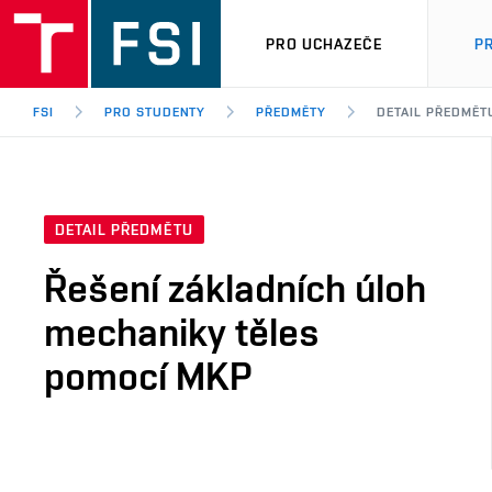
PRO UCHAZEČE
P
FSI
PRO STUDENTY
PŘEDMĚTY
DETAIL PŘEDMĚT
DETAIL PŘEDMĚTU
Řešení základních úloh
mechaniky těles
pomocí MKP