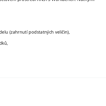
u (zahrnutí podstatných veličin),
dků,