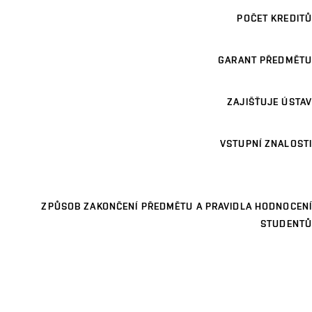
POČET KREDITŮ
GARANT PŘEDMĚTU
ZAJIŠŤUJE ÚSTAV
VSTUPNÍ ZNALOSTI
ZPŮSOB ZAKONČENÍ PŘEDMĚTU A PRAVIDLA HODNOCENÍ
STUDENTŮ