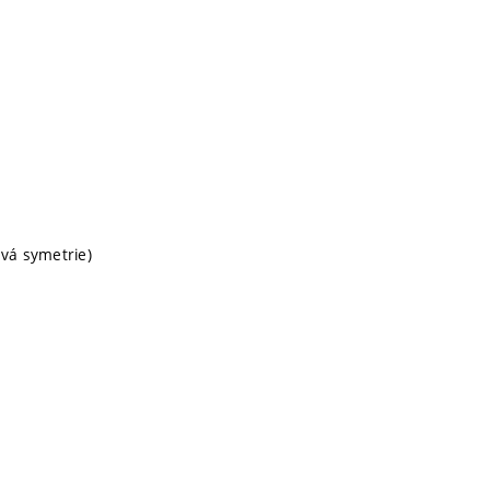
ová symetrie)