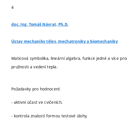
4
doc. Ing. Tomáš Návrat, Ph.D.
Ústav mechaniky těles, mechatroniky a biomechaniky
Maticová symbolika, lineární algebra, funkce jedné a více pro
pružnosti a vedení tepla.
Požadavky pro hodnocení:
- aktivní účast ve cvičeních,
- kontrola znalostí formou testové úlohy,