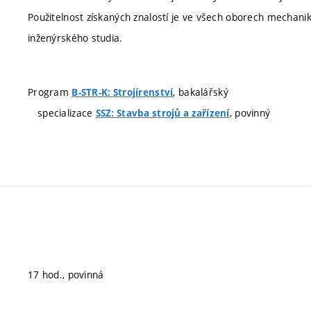
Použitelnost získaných znalostí je ve všech oborech mechani
inženýrského studia.
Program
, bakalářský
B-STR-K: Strojírenství
specializace
, povinný
SSZ: Stavba strojů a zařízení
17 hod., povinná