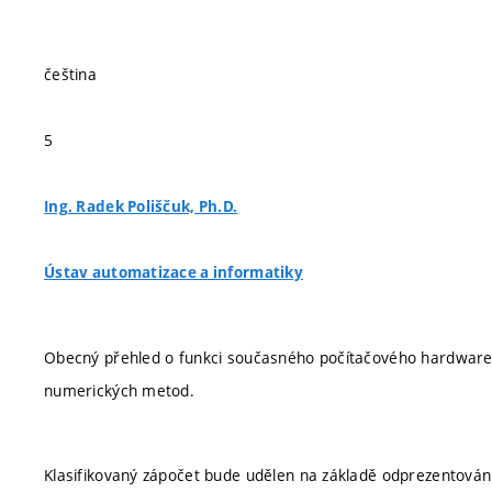
čeština
5
Ing. Radek Poliščuk, Ph.D.
Ústav automatizace a informatiky
Obecný přehled o funkci současného počítačového hardware,
numerických metod.
Klasifikovaný zápočet bude udělen na základě odprezentován