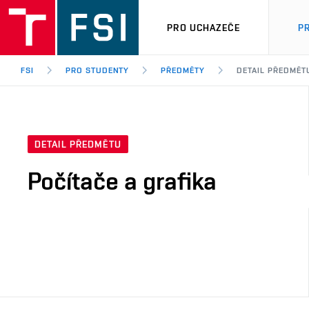
PRO UCHAZEČE
P
FSI
PRO STUDENTY
PŘEDMĚTY
DETAIL PŘEDMĚT
DETAIL PŘEDMĚTU
Počítače a grafika