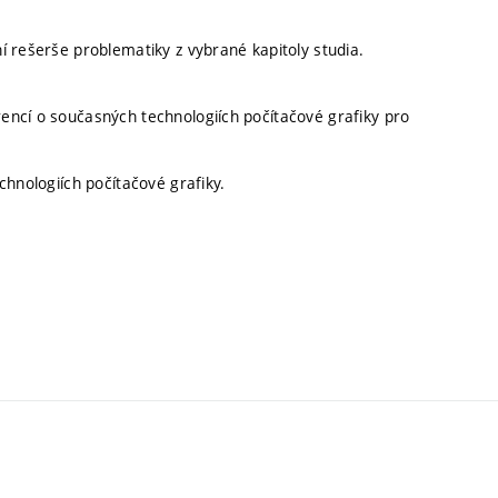
í rešerše problematiky z vybrané kapitoly studia.
encí o současných technologiích počítačové grafiky pro
chnologiích počítačové grafiky.