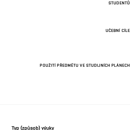
STUDENTŮ
UČEBNÍ CÍLE
POUŽITÍ PŘEDMĚTU VE STUDIJNÍCH PLÁNECH
Typ (způsob) výuky