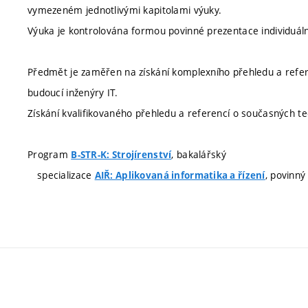
vymezeném jednotlivými kapitolami výuky.
Výuka je kontrolována formou povinné prezentace individuáln
Předmět je zaměřen na získání komplexního přehledu a refer
budoucí inženýry IT.
Získání kvalifikovaného přehledu a referencí o současných te
Program
, bakalářský
B-STR-K: Strojírenství
specializace
, povinný
AIŘ: Aplikovaná informatika a řízení