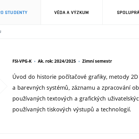
RO STUDENTY
VĚDA A VÝZKUM
SPOLUPRÁ
U
FSI-VPG-K
Ak. rok: 2024/2025
Zimní semestr
Úvod do historie počítačové grafiky, metody 2D
a barevných systémů, záznamu a zpracování obra
používaných textových a grafických uživatelský
používaných tiskových výstupů a technologií.