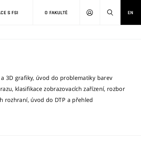
CE S FSI
O FAKULTĚ
EN
PŘIHLÁŠENÍ
HLEDAT
 a 3D grafiky, úvod do problematiky barev
zu, klasifikace zobrazovacích zařízení, rozbor
ch rozhraní, úvod do DTP a přehled