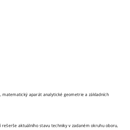
 matematický aparát analytické geometrie a základních
í rešerše aktuálního stavu techniky v zadaném okruhu oboru,