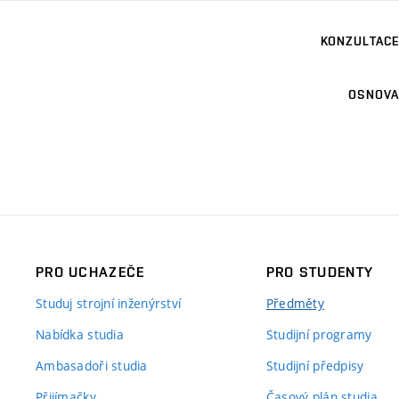
KONZULTACE
OSNOVA
PRO UCHAZEČE
PRO STUDENTY
Studuj strojní inženýrství
Předměty
Nabídka studia
Studijní programy
Ambasadoři studia
Studijní předpisy
Přijímačky
Časový plán studia