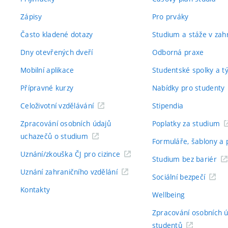
Zápisy
Pro prváky
Často kladené dotazy
Studium a stáže v zahr
Dny otevřených dveří
Odborná praxe
Mobilní aplikace
Studentské spolky a 
Přípravné kurzy
Nabídky pro studenty
Celoživotní vzdělávání
Stipendia
Zpracování osobních údajů
Poplatky za studium
uchazečů o studium
Formuláře, šablony a 
Uznání/zkouška ČJ pro cizince
Studium bez bariér
Uznání zahraničního vzdělání
Sociální bezpečí
Kontakty
Wellbeing
Zpracování osobních 
studentů