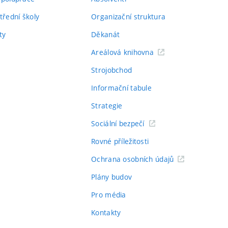
třední školy
Organizační struktura
ty
Děkanát
Areálová knihovna
Strojobchod
Informační tabule
Strategie
Sociální bezpečí
Rovné příležitosti
Ochrana osobních údajů
Plány budov
Pro média
Kontakty