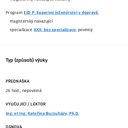
Program
,
EID_P: Expertní inženýrství v dopravě
magisterský navazující
specializace
, povinný
XXX: bez specializace
Typ (způsob) výuky
PŘEDNÁŠKA
26 hod., nepovinná
VYUČUJÍCÍ / LEKTOR
Ing. et Ing. Kateřina Bucsuházy, Ph.D.
OSNOVA