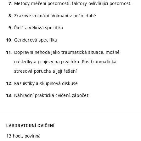
Metody měření pozornosti, faktory ovlivňující pozornost.
Zrakové vnímání. Vnímání v noční době
Řidič a věková specifika
Genderová specifika
Dopravní nehoda jako traumatická situace, možné
následky a projevy na psychiku. Posttraumatická
stresová porucha a její řešení
Kazuistiky a skupinová diskuse
Náhradní praktická cvičení, zápočet
LABORATORNÍ CVIČENÍ
13 hod., povinná