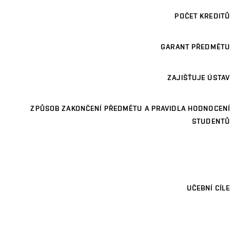
POČET KREDITŮ
GARANT PŘEDMĚTU
ZAJIŠŤUJE ÚSTAV
ZPŮSOB ZAKONČENÍ PŘEDMĚTU A PRAVIDLA HODNOCENÍ
STUDENTŮ
UČEBNÍ CÍLE