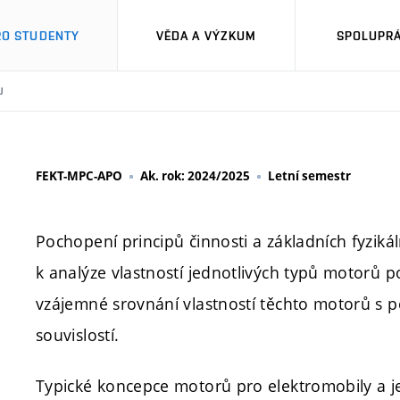
RO STUDENTY
VĚDA A VÝZKUM
SPOLUPRÁ
U
FEKT-MPC-APO
Ak. rok: 2024/2025
Letní semestr
Pochopení principů činnosti a základních fyziká
k analýze vlastností jednotlivých typů motorů p
vzájemné srovnání vlastností těchto motorů s 
souvislostí.
Typické koncepce motorů pro elektromobily a jej