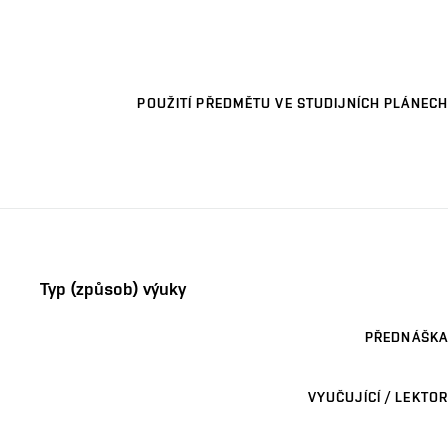
POUŽITÍ PŘEDMĚTU VE STUDIJNÍCH PLÁNECH
Typ (způsob) výuky
PŘEDNÁŠKA
VYUČUJÍCÍ / LEKTOR