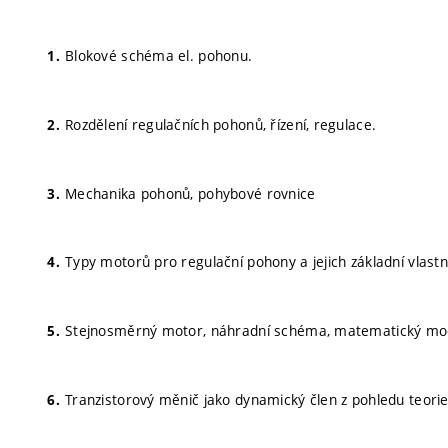
Blokové schéma el. pohonu.
Rozdělení regulačních pohonů, řízení, regulace.
Mechanika pohonů, pohybové rovnice
Typy motorů pro regulační pohony a jejich základní vlastn
Stejnosměrný motor, náhradní schéma, matematický mode
Tranzistorový měnič jako dynamický člen z pohledu teori