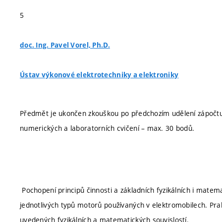
5
doc. Ing. Pavel Vorel, Ph.D.
Ústav výkonové elektrotechniky a elektroniky
Předmět je ukončen zkouškou po předchozím udělení zápočtu
numerických a laboratorních cvičení – max. 30 bodů.
Pochopení principů činnosti a základních fyzikálních i matema
jednotlivých typů motorů používaných v elektromobilech. Pra
uvedených fyzikálních a matematických souvislostí.