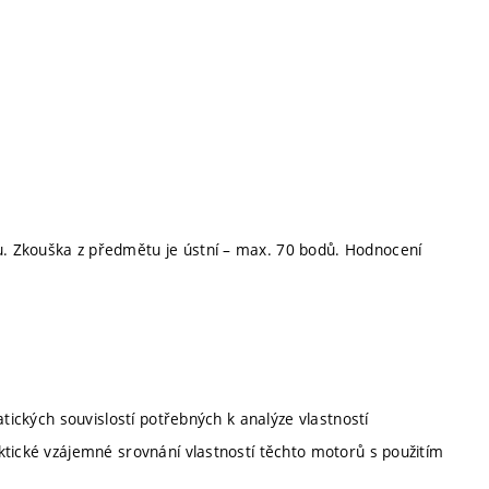
. Zkouška z předmětu je ústní – max. 70 bodů. Hodnocení
tických souvislostí potřebných k analýze vlastností
ktické vzájemné srovnání vlastností těchto motorů s použitím