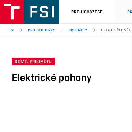
PRO UCHAZEČE
P
FSI
PRO STUDENTY
PŘEDMĚTY
DETAIL PŘEDMĚT
DETAIL PŘEDMĚTU
Elektrické pohony