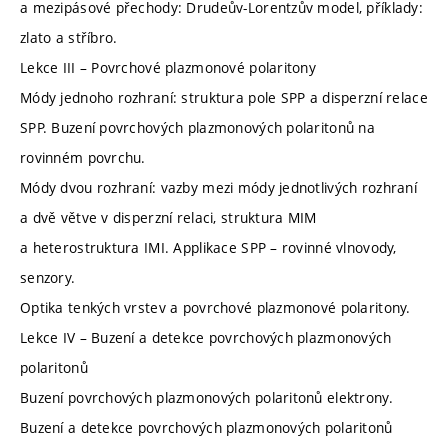
a mezipásové přechody: Drudeův-Lorentzův model, příklady:
zlato a stříbro.
Lekce III – Povrchové plazmonové polaritony
Módy jednoho rozhraní: struktura pole SPP a disperzní relace
SPP. Buzení povrchových plazmonových polaritonů na
rovinném povrchu.
Módy dvou rozhraní: vazby mezi módy jednotlivých rozhraní
a dvě větve v disperzní relaci, struktura MIM
a heterostruktura IMI. Applikace SPP – rovinné vlnovody,
senzory.
Optika tenkých vrstev a povrchové plazmonové polaritony.
Lekce IV – Buzení a detekce povrchových plazmonových
polaritonů
Buzení povrchových plazmonových polaritonů elektrony.
Buzení a detekce povrchových plazmonových polaritonů