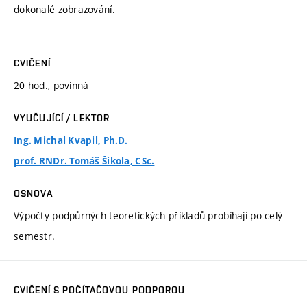
dokonalé zobrazování.
CVIČENÍ
20 hod., povinná
VYUČUJÍCÍ / LEKTOR
Ing. Michal Kvapil, Ph.D.
prof. RNDr. Tomáš Šikola, CSc.
OSNOVA
Výpočty podpůrných teoretických příkladů probíhají po celý
semestr.
CVIČENÍ S POČÍTAČOVOU PODPOROU