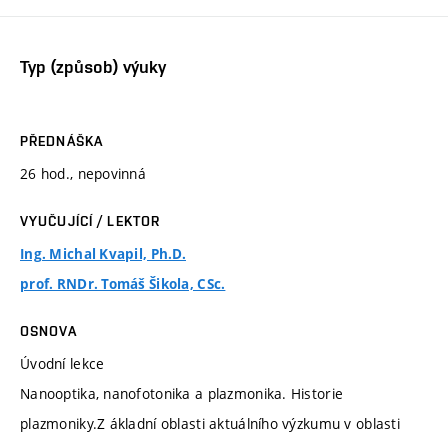
Typ (způsob) výuky
PŘEDNÁŠKA
26 hod., nepovinná
VYUČUJÍCÍ / LEKTOR
Ing. Michal Kvapil, Ph.D.
prof. RNDr. Tomáš Šikola, CSc.
OSNOVA
Úvodní lekce
Nanooptika, nanofotonika a plazmonika. Historie
plazmoniky.Z ákladní oblasti aktuálního výzkumu v oblasti