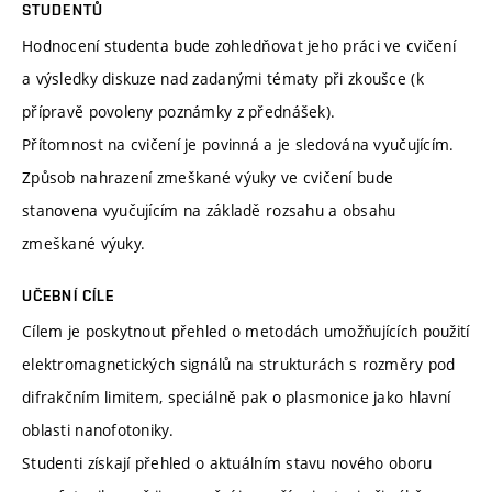
STUDENTŮ
Hodnocení studenta bude zohledňovat jeho práci ve cvičení
a výsledky diskuze nad zadanými tématy při zkoušce (k
přípravě povoleny poznámky z přednášek).
Přítomnost na cvičení je povinná a je sledována vyučujícím.
Způsob nahrazení zmeškané výuky ve cvičení bude
stanovena vyučujícím na základě rozsahu a obsahu
zmeškané výuky.
UČEBNÍ CÍLE
Cílem je poskytnout přehled o metodách umožňujících použití
elektromagnetických signálů na strukturách s rozměry pod
difrakčním limitem, speciálně pak o plasmonice jako hlavní
oblasti nanofotoniky.
Studenti získají přehled o aktuálním stavu nového oboru