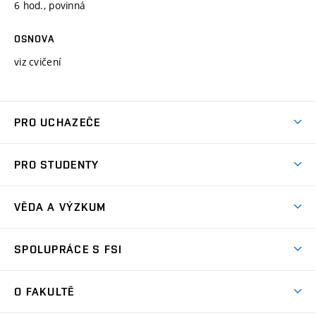
6 hod., povinná
OSNOVA
viz cvičení
PRO UCHAZEČE
Studuj strojní inženýrství
PRO STUDENTY
Nabídka studia
Předměty
Ambasadoři studia
VĚDA A VÝZKUM
Studijní programy
Přijímačky
Věda a výzkum na FSI
Studijní předpisy
SPOLUPRÁCE S FSI
Zápisy
Úspěchy výzkumu
Časový plán studia
Často kladené dotazy
Firemní spolupráce
Oblasti výzkumu
O FAKULTĚ
Pro prváky
Dny otevřených dveří
Partnerství ve výzkumu
Centra výzkumu