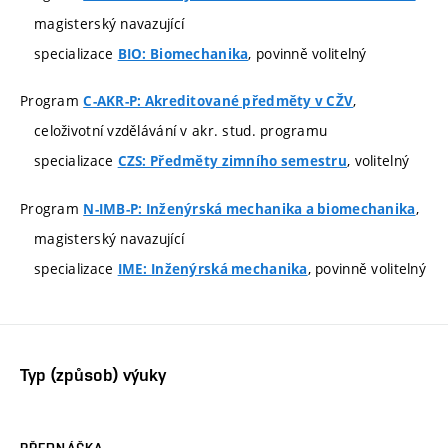
magisterský navazující
specializace
, povinně volitelný
BIO: Biomechanika
Program
,
C-AKR-P: Akreditované předměty v CŽV
celoživotní vzdělávání v akr. stud. programu
specializace
, volitelný
CZS: Předměty zimního semestru
Program
,
N-IMB-P: Inženýrská mechanika a biomechanika
magisterský navazující
specializace
, povinně volitelný
IME: Inženýrská mechanika
Typ (způsob) výuky