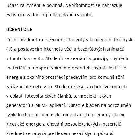
Účast na cvičení je povinná. Nepřítomnost se nahrazuje
zvláštním zadáním podle pokynů cvičícího.
UČEBNÍ CÍLE
Cílem předmětu je seznámit studenty s konceptem Průmyslu
4.0 a postavením internetu věcí a bezdrátových snímačů
v tomto konceptu. Studenti se seznámí s principy chytrých
materiálů a perspektivními metodami získávání elektrické
energie z okolního prostředí především pro komunikační
zařízení internetu věcí. Studenti získají základní vědomosti
v oblasti fotovoltaických článků, termoelektrických
generátorů a MEMS aplikací. Důraz je kladen na porozumění
fyzikálních principům elektromechanické přeměny okolní
kinetické energie a chování piezoelektrických materiálů.
Předmět se zabývá přehledem nezávislých způsobů