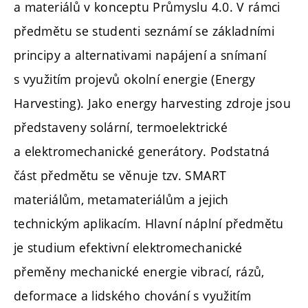
a materiálů v konceptu Průmyslu 4.0. V rámci
předmětu se studenti seznámí se základními
principy a alternativami napájení a snímaní
s využitím projevů okolní energie (Energy
Harvesting). Jako energy harvesting zdroje jsou
představeny solární, termoelektrické
a elektromechanické generátory. Podstatná
část předmětu se věnuje tzv. SMART
materiálům, metamateriálům a jejich
technickým aplikacím. Hlavní náplní předmětu
je studium efektivní elektromechanické
přeměny mechanické energie vibrací, rázů,
deformace a lidského chování s využitím