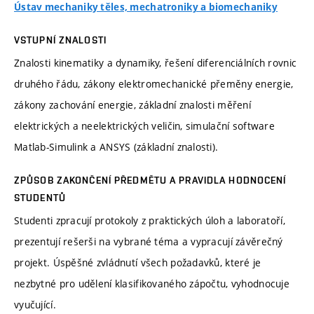
Ústav mechaniky těles, mechatroniky a biomechaniky
VSTUPNÍ ZNALOSTI
Znalosti kinematiky a dynamiky, řešení diferenciálních rovnic
druhého řádu, zákony elektromechanické přeměny energie,
zákony zachování energie, základní znalosti měření
elektrických a neelektrických veličin, simulační software
Matlab-Simulink a ANSYS (základní znalosti).
ZPŮSOB ZAKONČENÍ PŘEDMĚTU A PRAVIDLA HODNOCENÍ
STUDENTŮ
Studenti zpracují protokoly z praktických úloh a laboratoří,
prezentují rešerši na vybrané téma a vypracují závěrečný
projekt. Úspěšné zvládnutí všech požadavků, které je
nezbytné pro udělení klasifikovaného zápočtu, vyhodnocuje
vyučující.