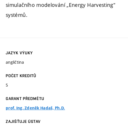
simulačního modelování „Energy Harvesting“
systémů.
JAZYK VÝUKY
angličtina
POČET KREDITŮ
5
GARANT PŘEDMĚTU
prof. Ing. Zdeněk Hadaš, Ph.D.
ZAJIŠŤUJE ÚSTAV