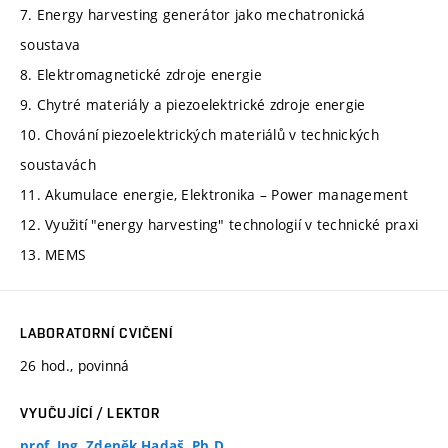
7. Energy harvesting generátor jako mechatronická
soustava
8. Elektromagnetické zdroje energie
9. Chytré materiály a piezoelektrické zdroje energie
10. Chování piezoelektrických materiálů v technických
soustavách
11. Akumulace energie, Elektronika – Power management
12. Využití "energy harvesting" technologií v technické praxi
13. MEMS
LABORATORNÍ CVIČENÍ
26 hod., povinná
VYUČUJÍCÍ / LEKTOR
prof. Ing. Zdeněk Hadaš, Ph.D.