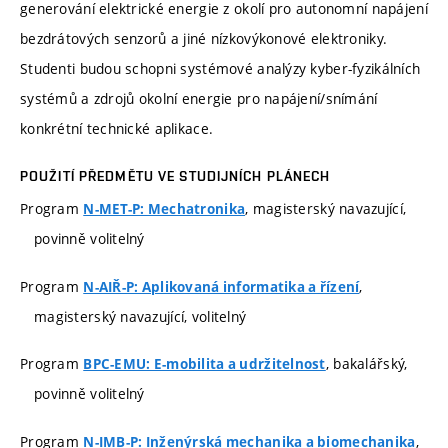
generování elektrické energie z okolí pro autonomní napájení
bezdrátových senzorů a jiné nízkovýkonové elektroniky.
Studenti budou schopni systémové analýzy kyber-fyzikálních
systémů a zdrojů okolní energie pro napájení/snímání
konkrétní technické aplikace.
POUŽITÍ PŘEDMĚTU VE STUDIJNÍCH PLÁNECH
Program
, magisterský navazující,
N-MET-P: Mechatronika
povinně volitelný
Program
,
N-AIŘ-P: Aplikovaná informatika a řízení
magisterský navazující, volitelný
Program
, bakalářský,
BPC-EMU: E-mobilita a udržitelnost
povinně volitelný
Program
,
N-IMB-P: Inženýrská mechanika a biomechanika