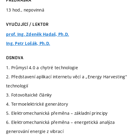
PŘEDNÁŠKA
13 hod., nepovinná
VYUČUJÍCÍ / LEKTOR
prof. Ing. Zdeněk Hadaš, Ph.D.
Ing. Petr Lošák, Ph.D.
OSNOVA
1. Průmysl 4.0 a chytré technologie
2. Představení aplikací internetu věcí a „Energy Harvesting“
technologií
3. Fotovoltaické články
4. Termoelektrické generátory
5. Elektromechanická přeměna – základní principy
6. Elektromechanická přeměna – energetická analýza
generování energie z vibrací