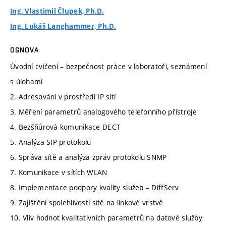
Ing. Vlastimil Člupek, Ph.D.
Ing. Lukáš Langhammer, Ph.D.
OSNOVA
Úvodní cvičení – bezpečnost práce v laboratoři, seznámení
s úlohami
2. Adresování v prostředí IP sítí
3. Měření parametrů analogového telefonního přístroje
4. Bezšňůrová komunikace DECT
5. Analýza SIP protokolu
6. Správa sítě a analýza zpráv protokolu SNMP
7. Komunikace v sítích WLAN
8. Implementace podpory kvality služeb – DiffServ
9. Zajištění spolehlivosti sítě na linkové vrstvě
10. Vliv hodnot kvalitativních parametrů na datové služby