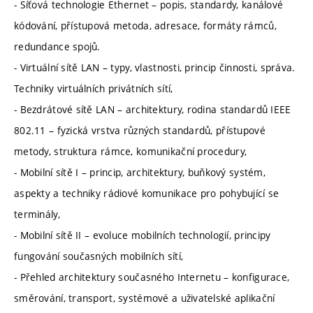
- Síťová technologie Ethernet – popis, standardy, kanálové
kódování, přístupová metoda, adresace, formáty rámců,
redundance spojů.
- Virtuální sítě LAN – typy, vlastnosti, princip činnosti, správa.
Techniky virtuálních privátních sítí,
- Bezdrátové sítě LAN – architektury, rodina standardů IEEE
802.11 – fyzická vrstva různých standardů, přístupové
metody, struktura rámce, komunikační procedury,
- Mobilní sítě I – princip, architektury, buňkový systém,
aspekty a techniky rádiové komunikace pro pohybující se
terminály,
- Mobilní sítě II – evoluce mobilních technologií, principy
fungování současných mobilních sítí,
- Přehled architektury současného Internetu – konfigurace,
směrování, transport, systémové a uživatelské aplikační