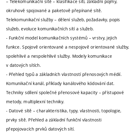
– Telekomunikační sítě – klasifikace sítí, základní pojmy,
okruhově spojované a paketově přepínané sítě.
Telekomunikační služby – dělení služeb, požadavky, popis
služeb, evoluce komunikačních sítí a služeb.
- Funkční model komunikačních systémů – vrstvy, jejich
funkce. Spojově orientované a nespojově orientované služby,
spolehlivé a nespolehlivé služby. Modely komunikace
v datových sítích.
- Přehled typů a základních vlastností přenosových médií.
Komunikační kanál, příklady kanálového kódování dat.
Techniky sdílení společné přenosové kapacity – přístupové
metody, multiplexní techniky.
- Datové sítě – charakteristika, typy, vlastnosti, topologie,
prvky sítě. Přehled a základní funkční vlastnosti
přepojovacích prvků datových sítí.