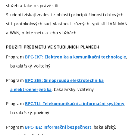
služeb a také o správě sítí.
Studenti získají znalosti z oblasti principů činnosti datových
sítí, protokolových sad, vlastností různých typů sítí LAN, MAN
a WAN, o Internetu a jeho službách
POUŽITÍ PŘEDMĚTU VE STUDIJNÍCH PLÁNECH
Program
,
BPC-EKT: Elektronika a komunikační technologie
bakalářský, volitelný
Program
BPC-SEE: Silnoproudá elektrotechnika
, bakalářský, volitelný
a elektroenergetika
Program
,
BPC-TLI: Telekomunikační a informační systémy
bakalářský, povinný
Program
, bakalářský,
BPC-IBE: Informační bezpečnost