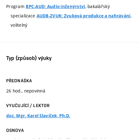
Program
, bakalářský
BPC-AUD: Audio inženýrství
specializace
,
AUDB-ZVUK: Zvuková produkce a nahrávání
volitelný
Typ (způsob) výuky
PŘEDNÁŠKA
26 hod., nepovinná
VYUČUJÍCÍ / LEKTOR
doc. Mgr. Karel Slavíček, Ph.D.
OSNOVA