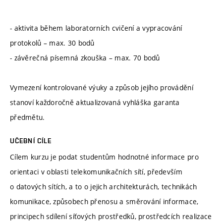
- aktivita během laboratorních cvičení a vypracování
protokolů – max. 30 bodů
- závěrečná písemná zkouška – max. 70 bodů
Vymezení kontrolované výuky a způsob jejího provádění
stanoví každoročně aktualizovaná vyhláška garanta
předmětu.
UČEBNÍ CÍLE
Cílem kurzu je podat studentům hodnotné informace pro
orientaci v oblasti telekomunikačních sítí, především
o datových sítích, a to o jejich architekturách, technikách
komunikace, způsobech přenosu a směrování informace,
principech sdílení síťových prostředků, prostředcích realizace