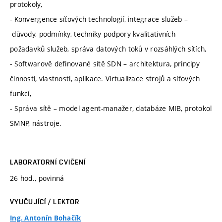
protokoly,
- Konvergence síťových technologií, integrace služeb –
důvody, podmínky, techniky podpory kvalitativních
požadavků služeb, správa datových toků v rozsáhlých sítích,
- Softwarově definované sítě SDN – architektura, principy
činnosti, vlastnosti, aplikace. Virtualizace strojů a síťových
funkcí,
- Správa sítě – model agent-manažer, databáze MIB, protokol
SMNP, nástroje.
LABORATORNÍ CVIČENÍ
26 hod., povinná
VYUČUJÍCÍ / LEKTOR
Ing. Antonín Bohačík