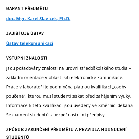
GARANT PŘEDMĚTU
doc. Mgr. Karel Slavíček, Ph.D.
ZAJIŠŤUJE ÚSTAV
Ústav telekomunikací
VSTUPNÍ ZNALOSTI
Jsou požadovány znalosti na úrovni středoškolského studia +
základní orientace v oblasti sítí elektronické komunikace.
Práce v laboratoři je podmíněna platnou kvalifikací „osoby
poučené“, kterou musí studenti získat před zahájením výuky.
Informace k této kvalifikaci jsou uvedeny ve Směrnici děkana
Seznámení studentů s bezpečnostními předpisy.
ZPŮSOB ZAKONČENÍ PŘEDMĚTU A PRAVIDLA HODNOCENÍ
STUDENTŮ