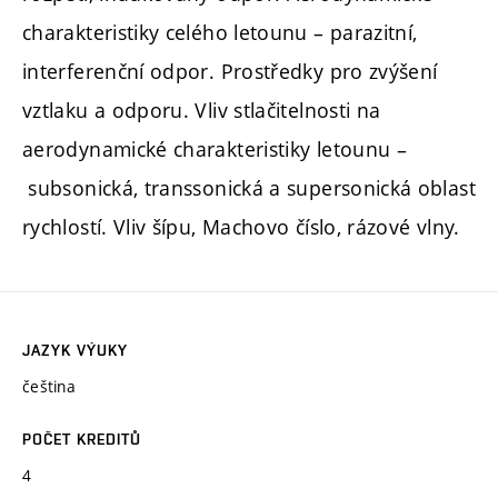
charakteristiky celého letounu – parazitní,
interferenční odpor. Prostředky pro zvýšení
vztlaku a odporu. Vliv stlačitelnosti na
aerodynamické charakteristiky letounu –
subsonická, transsonická a supersonická oblast
rychlostí. Vliv šípu, Machovo číslo, rázové vlny.
JAZYK VÝUKY
čeština
POČET KREDITŮ
4