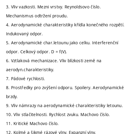
3. Vliv vazkosti. Mezni vrstvy. Reynoldsovo číslo.
Mechanismus odtržení proudu.
4. Aerodynamické charakteristiky křídla konečného rozpětí.
Indukovaný odpor.
5. Aerodynamické char.letounu jako celku. Interferenční
odpor. Celkový odpor. D = f(V).
6. Vztlaková mechanizace. Vliv blízkosti země na
aerodyn.charakteristiky.
7. Pádové rychlosti.
8. Prostředky pro zvýšení odporu. Spoilery. Aerodynamické
brzdy.
9. Vliv námrazy na aerodynamické charakteristiky letounu.
10. Vliv stlačitelnosti. Rychlost zvuku. Machovo číslo.
11. Kritické Machovo číslo.
12. Kolmé a šikmé rázové vlny. Expanzní vlny.