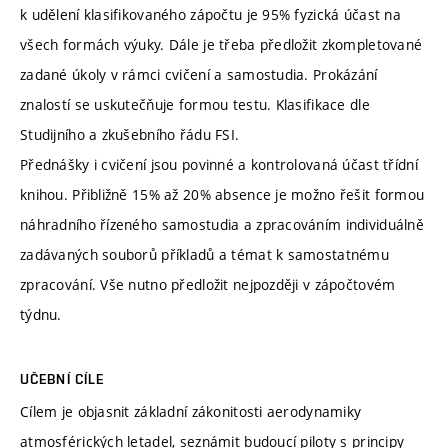
k udělení klasifikovaného zápočtu je 95% fyzická účast na
všech formách výuky. Dále je třeba předložit zkompletované
zadané úkoly v rámci cvičení a samostudia. Prokázání
znalostí se uskutečňuje formou testu. Klasifikace dle
Studijního a zkušebního řádu FSI.
Přednášky i cvičení jsou povinné a kontrolovaná účast třídní
knihou. Přibližně 15% až 20% absence je možno řešit formou
náhradního řízeného samostudia a zpracováním individuálně
zadávaných souborů příkladů a témat k samostatnému
zpracování. Vše nutno předložit nejpozději v zápočtovém
týdnu.
UČEBNÍ CÍLE
Cílem je objasnit základní zákonitosti aerodynamiky
atmosférických letadel, seznámit budoucí piloty s principy