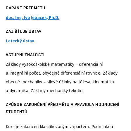
GARANT PŘEDMĚTU
doc. Ing. Ivo Jebáček, Ph.D.
ZAJIŠŤUJE ÚSTAV
Letecký ústav
VSTUPNÍ ZNALOSTI
Základy vysokoškolské matematiky – diferenciální
a integrální počet, obyčejné diferenciální rovnice. Základy
obecné mechaniky – silové účinky na tělesa, kinematika
a dynamika. Základy mechaniky tekutin.
ZPŮSOB ZAKONČENÍ PŘEDMĚTU A PRAVIDLA HODNOCENÍ
STUDENTŮ
Kurs je zakončen klasifikovaným zápočtem. Podmínkou