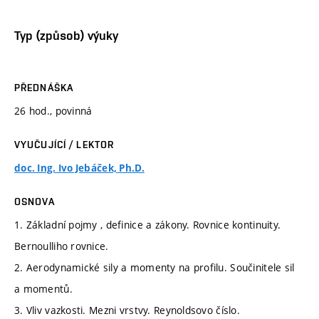
Typ (způsob) výuky
PŘEDNÁŠKA
26 hod., povinná
VYUČUJÍCÍ / LEKTOR
doc. Ing. Ivo Jebáček, Ph.D.
OSNOVA
1. Základní pojmy , definice a zákony. Rovnice kontinuity.
Bernoulliho rovnice.
2. Aerodynamické sily a momenty na profilu. Součinitele sil
a momentů.
3. Vliv vazkosti. Mezni vrstvy. Reynoldsovo číslo.