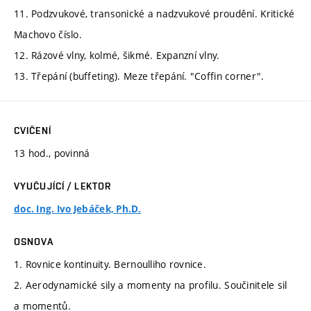
11. Podzvukové, transonické a nadzvukové proudění. Kritické
Machovo číslo.
12. Rázové vlny, kolmé, šikmé. Expanzní vlny.
13. Třepání (buffeting). Meze třepání. "Coffin corner".
CVIČENÍ
13 hod., povinná
VYUČUJÍCÍ / LEKTOR
doc. Ing. Ivo Jebáček, Ph.D.
OSNOVA
1. Rovnice kontinuity. Bernoulliho rovnice.
2. Aerodynamické sily a momenty na profilu. Součinitele sil
a momentů.