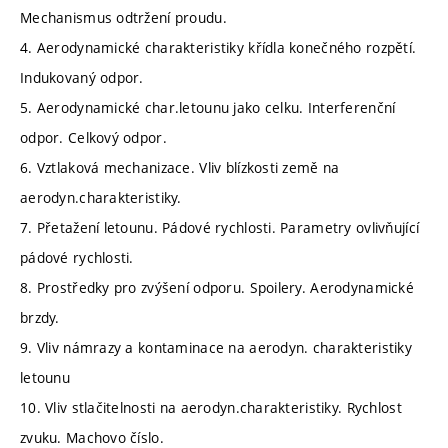
Mechanismus odtržení proudu.
4. Aerodynamické charakteristiky křídla konečného rozpětí.
Indukovaný odpor.
5. Aerodynamické char.letounu jako celku. Interferenční
odpor. Celkový odpor.
6. Vztlaková mechanizace. Vliv blízkosti země na
aerodyn.charakteristiky.
7. Přetažení letounu. Pádové rychlosti. Parametry ovlivňující
pádové rychlosti.
8. Prostředky pro zvýšení odporu. Spoilery. Aerodynamické
brzdy.
9. Vliv námrazy a kontaminace na aerodyn. charakteristiky
letounu
10. Vliv stlačitelnosti na aerodyn.charakteristiky. Rychlost
zvuku. Machovo číslo.