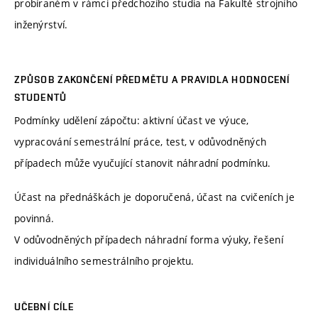
probíraném v rámci předchozího studia na Fakultě strojního
inženýrství.
ZPŮSOB ZAKONČENÍ PŘEDMĚTU A PRAVIDLA HODNOCENÍ
STUDENTŮ
Podmínky udělení zápočtu: aktivní účast ve výuce,
vypracování semestrální práce, test, v odůvodněných
případech může vyučující stanovit náhradní podmínku.
Účast na přednáškách je doporučená, účast na cvičeních je
povinná.
V odůvodněných případech náhradní forma výuky, řešení
individuálního semestrálního projektu.
UČEBNÍ CÍLE