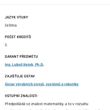
JAZYK VÝUKY
čeština
POČET KREDITŮ
5
GARANT PŘEDMĚTU
Ing. Luboš Kotek, Ph.D.
ZAJIŠŤUJE ÚSTAV
Ústav výrobních strojů, systémů a robotiky
VSTUPNÍ ZNALOSTI
Předpokládá se znalost matematiky, a to v rozsahu