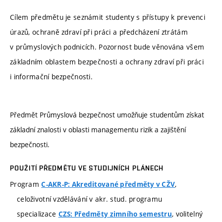
Cílem předmětu je seznámit studenty s přístupy k prevenci
úrazů, ochraně zdraví při práci a předcházení ztrátám
v průmyslových podnicích. Pozornost bude věnována všem
základním oblastem bezpečnosti a ochrany zdraví při práci
i informační bezpečnosti.
Předmět Průmyslová bezpečnost umožňuje studentům získat
základní znalosti v oblasti managementu rizik a zajištění
bezpečnosti.
POUŽITÍ PŘEDMĚTU VE STUDIJNÍCH PLÁNECH
Program
,
C-AKR-P: Akreditované předměty v CŽV
celoživotní vzdělávání v akr. stud. programu
specializace
, volitelný
CZS: Předměty zimního semestru