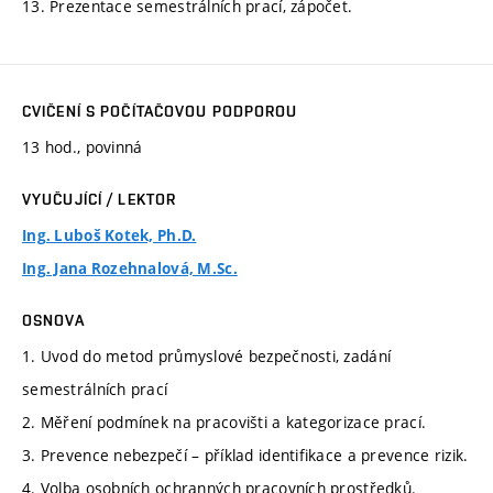
13. Prezentace semestrálních prací, zápočet.
CVIČENÍ S POČÍTAČOVOU PODPOROU
13 hod., povinná
VYUČUJÍCÍ / LEKTOR
Ing. Luboš Kotek, Ph.D.
Ing. Jana Rozehnalová, M.Sc.
OSNOVA
1. Uvod do metod průmyslové bezpečnosti, zadání
semestrálních prací
2. Měření podmínek na pracovišti a kategorizace prací.
3. Prevence nebezpečí – příklad identifikace a prevence rizik.
4. Volba osobních ochranných pracovních prostředků.