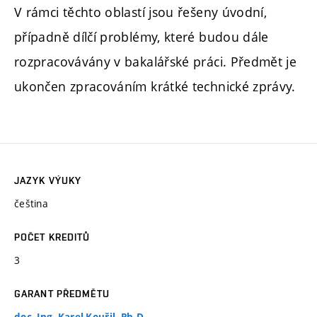
V rámci těchto oblastí jsou řešeny úvodní,
případně dílčí problémy, které budou dále
rozpracovávány v bakalářské práci. Předmět je
ukončen zpracováním krátké technické zprávy.
JAZYK VÝUKY
čeština
POČET KREDITŮ
3
GARANT PŘEDMĚTU