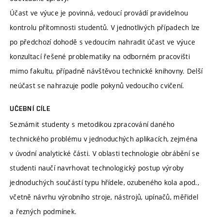
Účast ve výuce je povinná, vedoucí provádí pravidelnou
kontrolu přítomnosti studentů. V jednotlivých případech lze
po předchozí dohodě s vedoucím nahradit účast ve výuce
konzultací řešené problematiky na odborném pracovišti
mimo fakultu, případně návštěvou technické knihovny. Delší
neúčast se nahrazuje podle pokynů vedoucího cvičení.
UČEBNÍ CÍLE
Seznámit studenty s metodikou zpracování daného
technického problému v jednoduchých aplikacích, zejména
v úvodní analytické části. V oblasti technologie obrábění se
studenti naučí navrhovat technologický postup výroby
jednoduchých součástí typu hřídele, ozubeného kola apod.,
včetně návrhu výrobního stroje, nástrojů, upínačů, měřidel
a řezných podmínek.