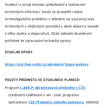
Student si osvojí metodu vyhledávání a hodnocení
technických informací. Naučí se provádět rozbor
technologického problému s ohledem na současný stav
technických a vědeckých poznatků v dané oblasti a vyvodit
z něho závěry a doporučení. Získá základní dovednosti
potřebné ke zpracování technické zprávy.
STUDIJNÍ OPORY
https://ust.fme.vutbr.cz/obrabeni/?page=pokyny
POUŽITÍ PŘEDMĚTU VE STUDIJNÍCH PLÁNECH
Program
,
C-AKR-P: Akreditované předměty v CŽV
celoživotní vzdělávání v akr. stud. programu
specializace
, volitelný
CZS: Předměty zimního semestru