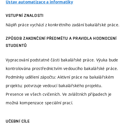
Ústav automatizace a informatiky
VSTUPNÍ ZNALOSTI
Náplň práce vychází z konkrétního zadání bakalářské práce.
ZPŮSOB ZAKONČENÍ PŘEDMĚTU A PRAVIDLA HODNOCENÍ
STUDENTŮ
Vypracování podstatné části bakalářské práce. Výuka bude
kontrolována prostřednictvím vedoucího bakalářské práce.
Podmínky udělení zápočtu: Aktivní práce na bakalářském
projektu; potvrzuje vedoucí bakalářského projektu.
Presence ve všech cvičeních. Ve zvláštních případech je
možná kompenzace speciální prací.
UČEBNÍ CÍLE