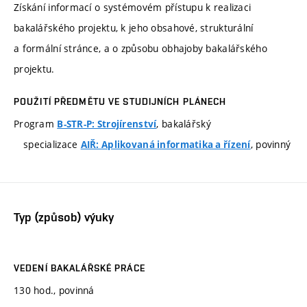
Získání informací o systémovém přístupu k realizaci
bakalářského projektu, k jeho obsahové, strukturální
a formální stránce, a o způsobu obhajoby bakalářského
projektu.
POUŽITÍ PŘEDMĚTU VE STUDIJNÍCH PLÁNECH
Program
, bakalářský
B-STR-P: Strojírenství
specializace
, povinný
AIŘ: Aplikovaná informatika a řízení
Typ (způsob) výuky
VEDENÍ BAKALÁŘSKÉ PRÁCE
130 hod., povinná