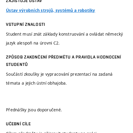
ZAJIŠŤUJE ÚSTAV
Ústav výrobních strojů, systémů a robotiky
VSTUPNÍ ZNALOSTI
Student musí znát základy konstruování a ovládat německý
jazyk alespoň na úrovni C2.
ZPŮSOB ZAKONČENÍ PŘEDMĚTU A PRAVIDLA HODNOCENÍ
STUDENTŮ
Součástí zkoušky je vypracování prezentací na zadaná
témata a jejich ústní obhajoba.
Přednášky jsou doporučené.
UČEBNÍ CÍLE