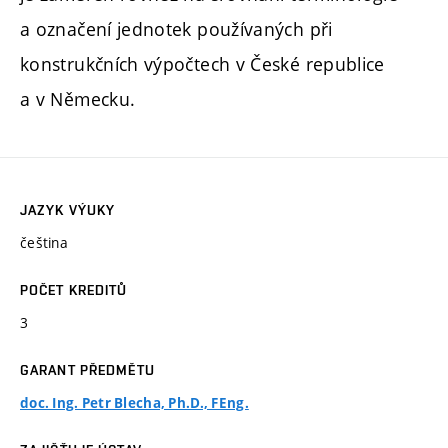
a označení jednotek používaných při
konstrukčních výpočtech v České republice
a v Německu.
JAZYK VÝUKY
čeština
POČET KREDITŮ
3
GARANT PŘEDMĚTU
doc. Ing. Petr Blecha, Ph.D., FEng.