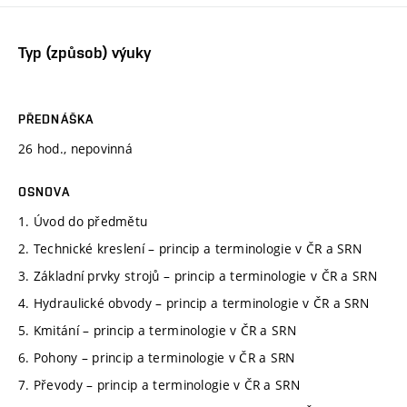
Typ (způsob) výuky
PŘEDNÁŠKA
26 hod., nepovinná
OSNOVA
1. Úvod do předmětu
2. Technické kreslení – princip a terminologie v ČR a SRN
3. Základní prvky strojů – princip a terminologie v ČR a SRN
4. Hydraulické obvody – princip a terminologie v ČR a SRN
5. Kmitání – princip a terminologie v ČR a SRN
6. Pohony – princip a terminologie v ČR a SRN
7. Převody – princip a terminologie v ČR a SRN