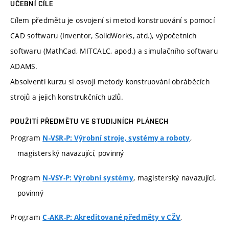
UČEBNÍ CÍLE
Cílem předmětu je osvojení si metod konstruování s pomocí
CAD softwaru (Inventor, SolidWorks, atd.), výpočetních
softwaru (MathCad, MITCALC, apod.) a simulačního softwaru
ADAMS.
Absolventi kurzu si osvojí metody konstruování obráběcích
strojů a jejich konstrukčních uzlů.
POUŽITÍ PŘEDMĚTU VE STUDIJNÍCH PLÁNECH
Program
,
N-VSR-P: Výrobní stroje, systémy a roboty
magisterský navazující, povinný
Program
, magisterský navazující,
N-VSY-P: Výrobní systémy
povinný
Program
,
C-AKR-P: Akreditované předměty v CŽV