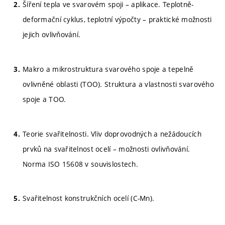
Šíření tepla ve svarovém spoji – aplikace. Teplotně-
deformační cyklus, teplotní výpočty – praktické možnosti
jejich ovlivňování.
Makro a mikrostruktura svarového spoje a tepelně
ovlivněné oblasti (TOO). Struktura a vlastnosti svarového
spoje a TOO.
Teorie svařitelnosti. Vliv doprovodných a nežádoucích
prvků na svařitelnost ocelí – možnosti ovlivňování.
Norma ISO 15608 v souvislostech.
Svařitelnost konstrukčních ocelí (C-Mn).