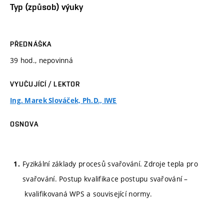
Typ (způsob) výuky
PŘEDNÁŠKA
39 hod., nepovinná
VYUČUJÍCÍ / LEKTOR
Ing. Marek Slováček, Ph.D., IWE
OSNOVA
Fyzikální základy procesů svařování. Zdroje tepla pro
svařování. Postup kvalifikace postupu svařování –
kvalifikovaná WPS a související normy.