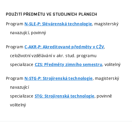
POUŽITÍ PŘEDMĚTU VE STUDIJNÍCH PLÁNECH
Program
, magisterský
N-SLE-P: Slévárenská technologie
navazující, povinný
Program
,
C-AKR-P: Akreditované předměty v CŽV
celoživotní vzdělávání v akr. stud. programu
specializace
, volitelný
CZS: Předměty zimního semestru
Program
, magisterský
N-STG-P: Strojírenská technologie
navazující
specializace
, povinně
STG: Strojírenská technologie
volitelný