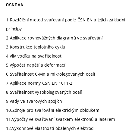
OSNOVA
1.Rozdělění metod svařování podle ČSN EN a jejich základní
principy
2.Aplikace rovnovážných diagramů ve svařování
3.Konstrukce teplotního cyklu
4.Vliv vodíku na svařitelnost
5.Výpočet napětí a deformací
6.Svařitelnost C-Mn a mikrolegovaných ocelí
7.Aplikace normy ČSN EN 1011-2
8.Svařitelnost vysokolegovaných ocelí
9.Vady ve svarových spojích
10.Zdroje pro svařování elektrickým obloukem
11.Výpočty ve svařování svazkem elektronů a laserem
12.Výkonnové vlastnosti obalených elektrod