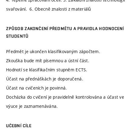
svařování. 6. Obecně znalosti z materiálů
ZPŮSOB ZAKONČENÍ PŘEDMĚTU A PRAVIDLA HODNOCENÍ
STUDENTŮ
Předmět je ukončen klasifikovaným zápočtem.
Zkouška bude mít písemnou a ústní část.
Hodnotí se klasifikačním stupněm ECTS.
Účast na přednáškách je doporučená.
Účast na cvičeních je povinná.
Docházka do cvičení je pravidelně kontrolována a účast ve
výuce je zaznamenávána.
UČEBNÍ CÍLE