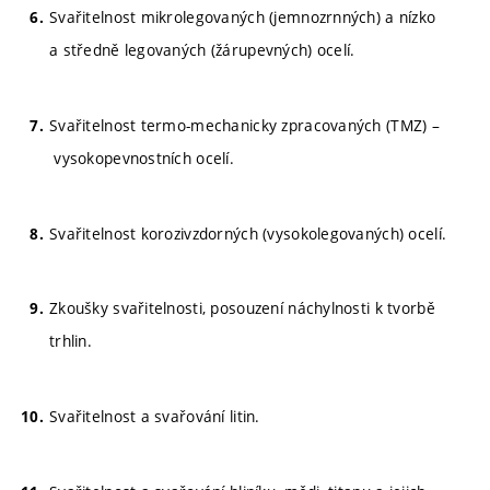
Svařitelnost mikrolegovaných (jemnozrnných) a nízko
a středně legovaných (žárupevných) ocelí.
Svařitelnost termo-mechanicky zpracovaných (TMZ) –
vysokopevnostních ocelí.
Svařitelnost korozivzdorných (vysokolegovaných) ocelí.
Zkoušky svařitelnosti, posouzení náchylnosti k tvorbě
trhlin.
Svařitelnost a svařování litin.