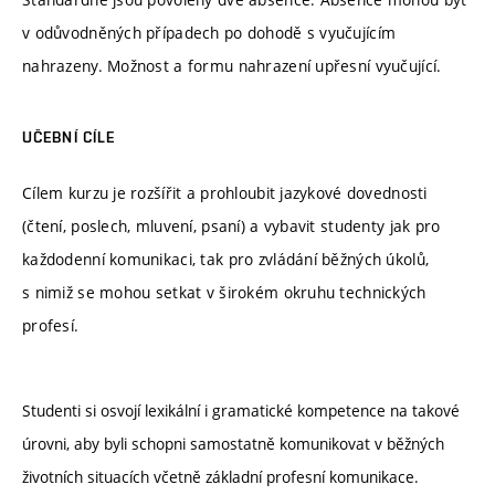
v odůvodněných případech po dohodě s vyučujícím
nahrazeny. Možnost a formu nahrazení upřesní vyučující.
UČEBNÍ CÍLE
Cílem kurzu je rozšířit a prohloubit jazykové dovednosti
(čtení, poslech, mluvení, psaní) a vybavit studenty jak pro
každodenní komunikaci, tak pro zvládání běžných úkolů,
s nimiž se mohou setkat v širokém okruhu technických
profesí.
Studenti si osvojí lexikální i gramatické kompetence na takové
úrovni, aby byli schopni samostatně komunikovat v běžných
životních situacích včetně základní profesní komunikace.