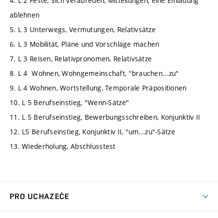
4. L 2 Feste, Sich verabreden, Mitteilungen, eine Einladung
ablehnen
5. L 3 Unterwegs, Vermutungen, Relativsätze
6. L 3 Mobilität, Pläne und Vorschläge machen
7. L 3 Reisen, Relativpronomen, Relativsätze
8. L 4 Wohnen, Wohngemeinschaft, "brauchen...zu"
9. L 4 Wohnen, Wortstellung, Temporale Präpositionen
10. L 5 Berufseinstieg, "Wenn-Sätze"
11. L 5 Berufseinstieg, Bewerbungsschreiben, Konjunktiv II
12. L5 Berufseinstieg, Konjunktiv II, "um...zu"-Sätze
13. Wiederholung, Abschlusstest
PRO UCHAZEČE
Studuj strojní inženýrství