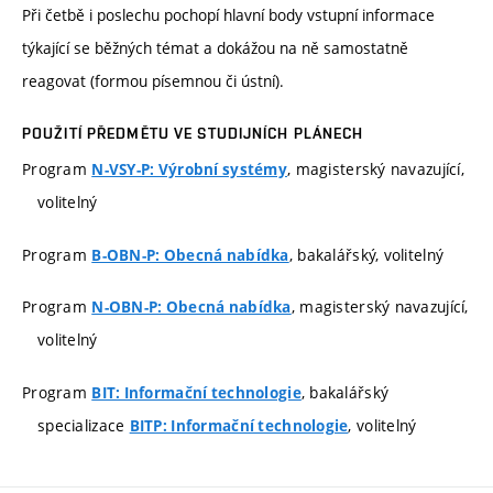
Při četbě i poslechu pochopí hlavní body vstupní informace
týkající se běžných témat a dokážou na ně samostatně
reagovat (formou písemnou či ústní).
POUŽITÍ PŘEDMĚTU VE STUDIJNÍCH PLÁNECH
Program
, magisterský navazující,
N-VSY-P: Výrobní systémy
volitelný
Program
, bakalářský, volitelný
B-OBN-P: Obecná nabídka
Program
, magisterský navazující,
N-OBN-P: Obecná nabídka
volitelný
Program
, bakalářský
BIT: Informační technologie
specializace
, volitelný
BITP: Informační technologie