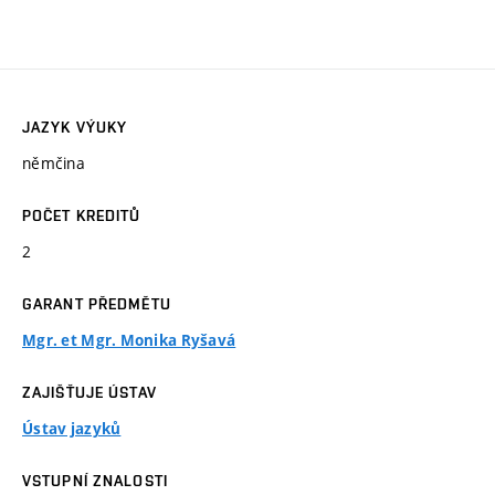
JAZYK VÝUKY
němčina
POČET KREDITŮ
2
GARANT PŘEDMĚTU
Mgr. et Mgr. Monika Ryšavá
ZAJIŠŤUJE ÚSTAV
Ústav jazyků
VSTUPNÍ ZNALOSTI