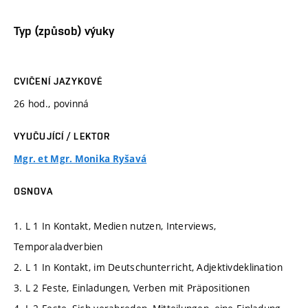
Typ (způsob) výuky
CVIČENÍ JAZYKOVÉ
26 hod., povinná
VYUČUJÍCÍ / LEKTOR
Mgr. et Mgr. Monika Ryšavá
OSNOVA
1. L 1 In Kontakt, Medien nutzen, Interviews,
Temporaladverbien
2. L 1 In Kontakt, im Deutschunterricht, Adjektivdeklination
3. L 2 Feste, Einladungen, Verben mit Präpositionen