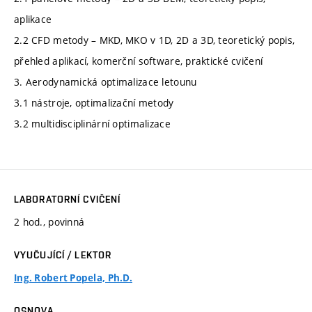
aplikace
2.2 CFD metody – MKD, MKO v 1D, 2D a 3D, teoretický popis,
přehled aplikací, komerční software, praktické cvičení
3. Aerodynamická optimalizace letounu
3.1 nástroje, optimalizační metody
3.2 multidisciplinární optimalizace
LABORATORNÍ CVIČENÍ
2 hod., povinná
VYUČUJÍCÍ / LEKTOR
Ing. Robert Popela, Ph.D.
OSNOVA