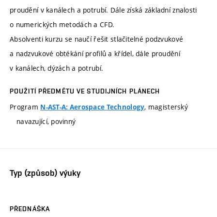
proudění v kanálech a potrubí. Dále získá základní znalosti
o numerických metodách a CFD.
Absolventi kurzu se naučí řešit stlačitelné podzvukové
a nadzvukové obtékání profilů a křídel, dále proudění
v kanálech, dýzách a potrubí.
POUŽITÍ PŘEDMĚTU VE STUDIJNÍCH PLÁNECH
Program
, magisterský
N-AST-A: Aerospace Technology
navazující, povinný
Typ (způsob) výuky
PŘEDNÁŠKA