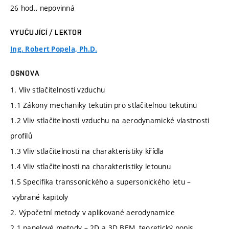
26 hod., nepovinná
VYUČUJÍCÍ / LEKTOR
Ing. Robert Popela, Ph.D.
OSNOVA
1. Vliv stlačitelnosti vzduchu
1.1 Zákony mechaniky tekutin pro stlačitelnou tekutinu
1.2 Vliv stlačitelnosti vzduchu na aerodynamické vlastnosti
profilů
1.3 Vliv stlačitelnosti na charakteristiky křídla
1.4 Vliv stlačitelnosti na charakteristiky letounu
1.5 Specifika transsonického a supersonického letu –
vybrané kapitoly
2. Výpočetní metody v aplikované aerodynamice
2.1 panelové metody – 2D a 3D BEM, teoretický popis,