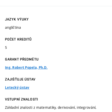
JAZYK VÝUKY
angličtina
POČET KREDITŮ
5
GARANT PŘEDMĚTU
Ing. Robert Popela, Ph.D.
ZAJIŠŤUJE ÚSTAV
Letecký ústav
VSTUPNÍ ZNALOSTI
Základní znalosti z matematiky, derivování, integrování,