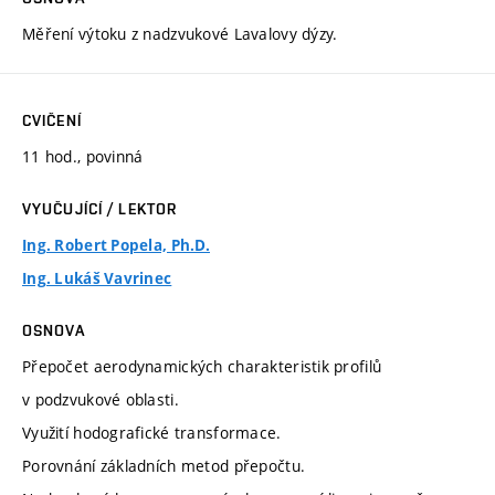
Měření výtoku z nadzvukové Lavalovy dýzy.
CVIČENÍ
11 hod., povinná
VYUČUJÍCÍ / LEKTOR
Ing. Robert Popela, Ph.D.
Ing. Lukáš Vavrinec
OSNOVA
Přepočet aerodynamických charakteristik profilů
v podzvukové oblasti.
Využití hodografické transformace.
Porovnání základních metod přepočtu.